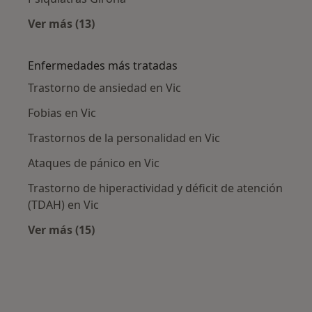
Ver más (13)
Más en esta categoría: Ciudades cercanas a V
Enfermedades más tratadas
Trastorno de ansiedad en Vic
Fobias en Vic
Trastornos de la personalidad en Vic
Ataques de pánico en Vic
Trastorno de hiperactividad y déficit de atención
(TDAH) en Vic
Ver más (15)
Más en esta categoría: Enfermedades más tr