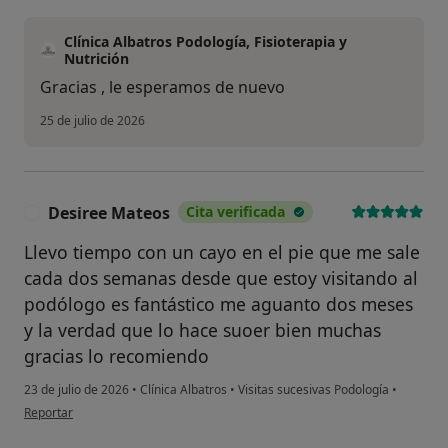
Clínica Albatros Podología, Fisioterapia y
Nutrición
Gracias , le esperamos de nuevo
25 de julio de 2026
Desiree Mateos
Cita verificada
D
Llevo tiempo con un cayo en el pie que me sale
cada dos semanas desde que estoy visitando al
podólogo es fantástico me aguanto dos meses
y la verdad que lo hace suoer bien muchas
gracias lo recomiendo
23 de julio de 2026
•
Clínica Albatros
•
Visitas sucesivas Podología
•
en opinión del usuario Desiree Mateos
Reportar