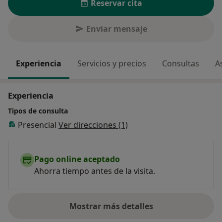
Reservar cita
Enviar mensaje
Experiencia
Servicios y precios
Consultas
A
Experiencia
Tipos de consulta
Presencial
Ver direcciones (1)
Pago online aceptado
Ahorra tiempo antes de la visita.
Mostrar más detalles
sobre la experiencia