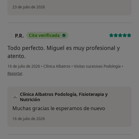
23 de julio de 2026
P.R.
Cita verificada
P
Todo perfecto. Miguel es muy profesional y
atento.
16 de julio de 2026
•
Clínica Albatros
•
Visitas sucesivas Podología
•
en opinión del usuario P.R.
Reportar
Clínica Albatros Podología, Fisioterapia y
Nutrición
Muchas gracias le esperamos de nuevo
16 de julio de 2026