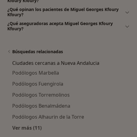
Kfoury Kfoury?
¿Qué opinan los pacientes de Miguel Georges Kfoury
Kfoury?
¿Qué aseguradoras acepta Miguel Georges Kfoury
Kfoury?
Búsquedas relacionadas
Ciudades cercanas a Nueva Andalucia
Podólogos Marbella
Podólogos Fuengirola
Podólogos Torremolinos
Podólogos Benalmádena
Podólogos Alhaurin de la Torre
Ver más (11)
Más en esta categoría: Ciudades cercanas a