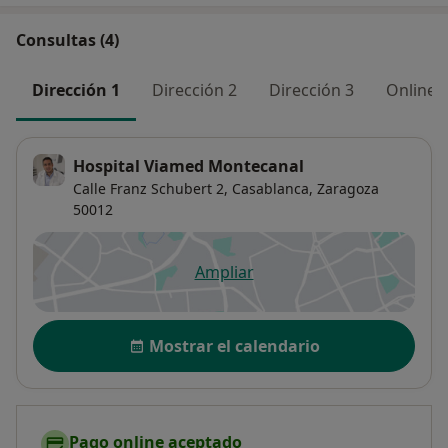
Consultas (4)
Dirección 1
Dirección 2
Dirección 3
Online
Hospital Viamed Montecanal
Calle Franz Schubert 2,
Casablanca
,
Zaragoza
50012
Ampliar
se abre en una nueva pestañ
Disponibilidad
Mostrar el calendario
Pago online aceptado