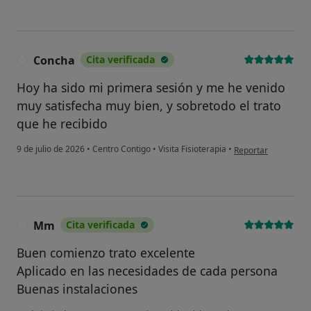
Concha
Cita verificada
C
Hoy ha sido mi primera sesión y me he venido
muy satisfecha muy bien, y sobretodo el trato
que he recibido
en opinión del usua
9 de julio de 2026
•
Centro Contigo
•
Visita Fisioterapia
•
Reportar
Mm
Cita verificada
M
Buen comienzo trato excelente
Aplicado en las necesidades de cada persona
Buenas instalaciones