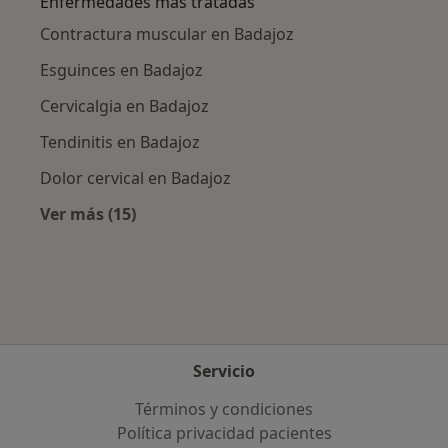
Enfermedades más tratadas
Contractura muscular en Badajoz
Esguinces en Badajoz
Cervicalgia en Badajoz
Tendinitis en Badajoz
Dolor cervical en Badajoz
Ver más (15)
Más en esta categoría: Enfermedades más tr
Servicio
Términos y condiciones
Política privacidad pacientes