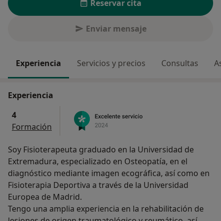
Reservar cita
Enviar mensaje
Experiencia
Servicios y precios
Consultas
A
Experiencia
4
Formación
Soy Fisioterapeuta graduado en la Universidad de
Extremadura, especializado en Osteopatía, en el
diagnóstico mediante imagen ecográfica, así como en
Fisioterapia Deportiva a través de la Universidad
Europea de Madrid.
Tengo una amplia experiencia en la rehabilitación de
lesiones de origen traumatológico y reumático, así