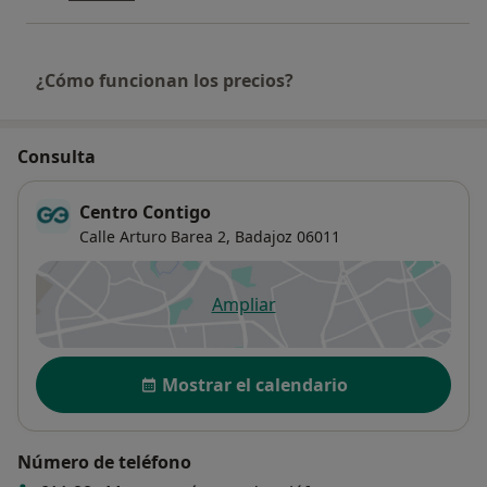
¿Cómo funcionan los precios?
Consulta
Centro Contigo
Calle Arturo Barea 2,
Badajoz
06011
Ampliar
se abre en una nueva pestañ
Disponibilidad
Mostrar el calendario
Número de teléfono