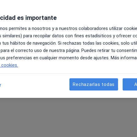
acidad es importante
 nos permites a nosotros y a nuestros colaboradores utilizar cooki
 similares) para recopilar datos con fines estadísiticos y ofrecer 
 tus hábitos de navegación. Si rechazas todas las cookies, solo uti
 para el correcto uso de nuestra página. Puedes retirar tu consenti
 tus preferencias en cualquier momento desde ajustes. Más informa
e cookies.
Rechazarlas todas
A
r