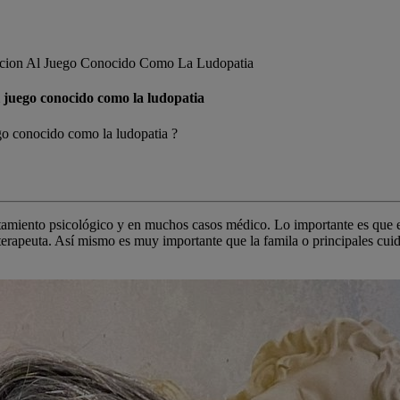
iccion Al Juego Conocido Como La Ludopatia
l juego conocido como la ludopatia
ego conocido como la ludopatia ?
amiento psicológico y en muchos casos médico. Lo importante es que el
 terapeuta. Así mismo es muy importante que la famila o principales cui