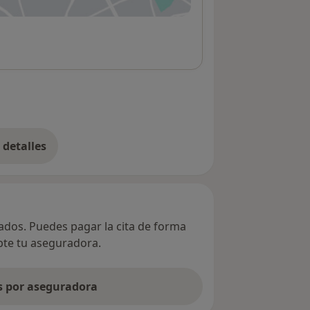
detalles
bre la dirección
vados. Puedes pagar la cita de forma
epte tu aseguradora.
as por aseguradora