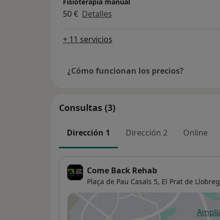
Fisioterapia manual
50 €
Detalles
+ 11 servicios
¿Cómo funcionan los precios?
Consultas (3)
Dirección 1
Dirección 2
Online
Come Back Rehab
Plaça de Pau Casals 5,
El Prat de Llobreg
Ampli
se