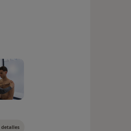
detalles
bre la experiencia