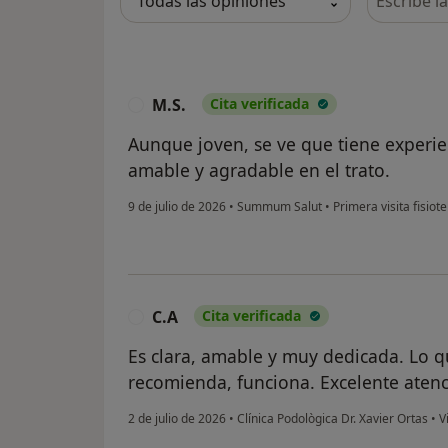
M.S.
Cita verificada
M
Aunque joven, se ve que tiene experie
amable y agradable en el trato.
9 de julio de 2026
•
Summum Salut
•
Primera visita fisiot
C.A
Cita verificada
C
Es clara, amable y muy dedicada. Lo q
recomienda, funciona. Excelente atenc
2 de julio de 2026
•
Clínica Podològica Dr. Xavier Ortas
•
Vi