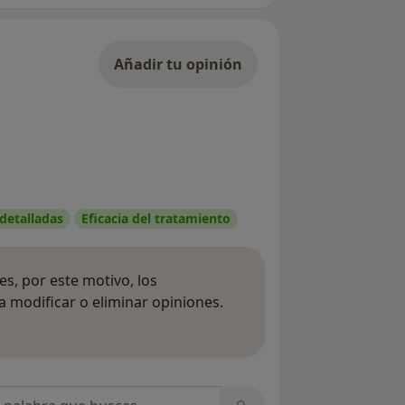
Añadir tu opinión
 detalladas
Eficacia del tratamiento
s, por este motivo, los
 modificar o eliminar opiniones.
 opiniones
opiniones