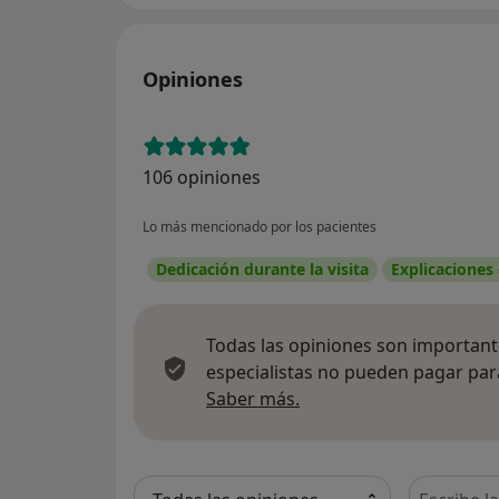
Opiniones
106 opiniones
Lo más mencionado por los pacientes
Dedicación durante la visita
Explicaciones
Todas las opiniones son importante
especialistas no pueden pagar para
Más información sobre
Saber más.
Busca en 