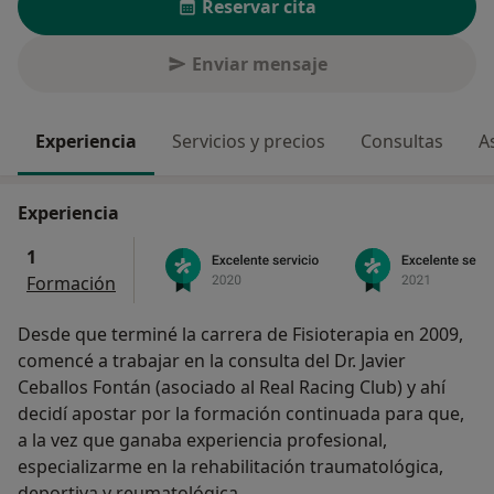
Reservar cita
Enviar mensaje
Experiencia
Servicios y precios
Consultas
A
Experiencia
1
Formación
Desde que terminé la carrera de Fisioterapia en 2009,
comencé a trabajar en la consulta del Dr. Javier
Ceballos Fontán (asociado al Real Racing Club) y ahí
decidí apostar por la formación continuada para que,
a la vez que ganaba experiencia profesional,
especializarme en la rehabilitación traumatológica,
deportiva y reumatológica.