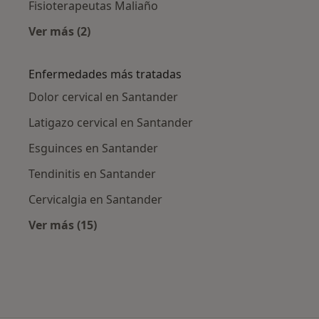
Fisioterapeutas Maliaño
Ver más (2)
Más en esta categoría: Ciudades cercanas a 
Enfermedades más tratadas
Dolor cervical en Santander
Latigazo cervical en Santander
Esguinces en Santander
Tendinitis en Santander
Cervicalgia en Santander
Ver más (15)
Más en esta categoría: Enfermedades más tr