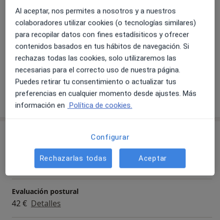
Al aceptar, nos permites a nosotros y a nuestros
colaboradores utilizar cookies (o tecnologías similares)
para recopilar datos con fines estadísiticos y ofrecer
contenidos basados en tus hábitos de navegación. Si
rechazas todas las cookies, solo utilizaremos las
Ver galería (6)
necesarias para el correcto uso de nuestra página.
Puedes retirar tu consentimiento o actualizar tus
preferencias en cualquier momento desde ajustes. Más
Mostrar más detalles
sobre la experiencia
información en
Política de cookies.
Servicios y precios
Configurar
Visita Fisioterapia
Rechazarlas todas
Aceptar
42 €
Detalles
Evaluación postural
42 €
Detalles