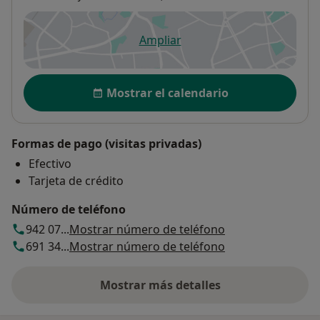
Ampliar
se abre en una nueva pestañ
Disponibilidad
Mostrar el calendario
Formas de pago (visitas privadas)
Efectivo
Tarjeta de crédito
Número de teléfono
942 07...
Mostrar número de teléfono
691 34...
Mostrar número de teléfono
Mostrar más detalles
sobre la dirección