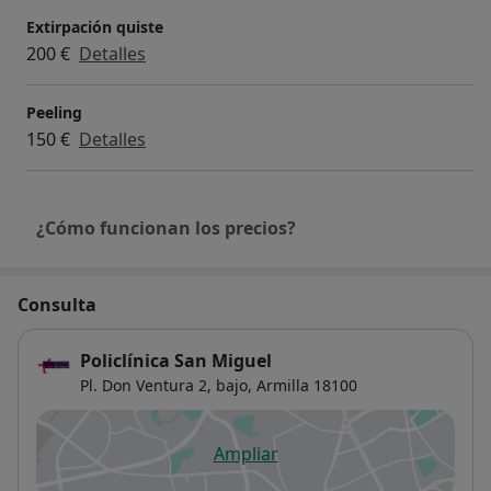
Extirpación quiste
200 €
Detalles
Peeling
150 €
Detalles
¿Cómo funcionan los precios?
Consulta
Policlínica San Miguel
Pl. Don Ventura 2, bajo,
Armilla
18100
Ampliar
se abre en una nueva pestañ