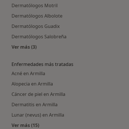
Dermatólogos Motril
Dermatólogos Albolote
Dermatólogos Guadix
Dermatólogos Salobreña
Ver más (3)
Más en esta categoría: Ciudades cercanas a A
Enfermedades más tratadas
Acné en Armilla
Alopecia en Armilla
Cáncer de piel en Armilla
Dermatitis en Armilla
Lunar (nevus) en Armilla
Ver más (15)