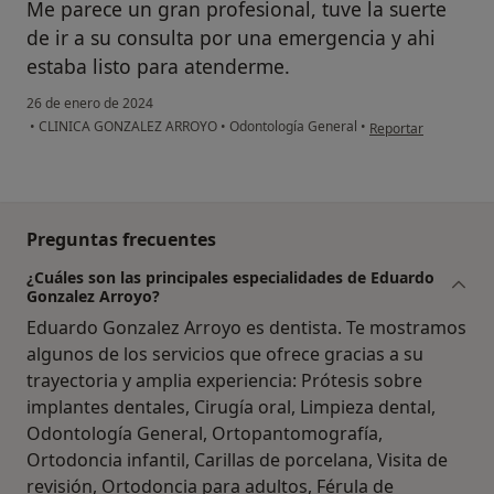
Me parece un gran profesional, tuve la suerte
de ir a su consulta por una emergencia y ahi
estaba listo para atenderme.
26 de enero de 2024
en opinión del usuar
•
CLINICA GONZALEZ ARROYO
•
Odontología General
•
Reportar
Preguntas frecuentes
¿Cuáles son las principales especialidades de Eduardo
Gonzalez Arroyo?
Eduardo Gonzalez Arroyo es dentista. Te mostramos
algunos de los servicios que ofrece gracias a su
trayectoria y amplia experiencia: Prótesis sobre
implantes dentales, Cirugía oral, Limpieza dental,
Odontología General, Ortopantomografía,
Ortodoncia infantil, Carillas de porcelana, Visita de
revisión, Ortodoncia para adultos, Férula de