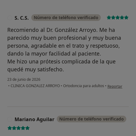
S. C.S.
Número de teléfono verificado
S
Recomiendo al Dr. González Arroyo. Me ha
parecido muy buen profesional y muy buena
persona, agradable en el trato y respetuoso,
dando la mayor facilidad al paciente.
Me hizo una prótesis complicada de la que
quedé muy satisfecho.
23 de junio de 2026
en opinión del us
•
CLINICA GONZALEZ ARROYO
•
Ortodoncia para adultos
•
Reportar
Mariano Aguilar
Número de teléfono verificado
M