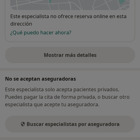
se abre en una nueva pestañ
Disponibilidad
Este especialista no ofrece reserva online en esta
dirección
¿Qué puedo hacer ahora?
Mostrar más detalles
sobre la dirección
No se aceptan aseguradoras
Este especialista solo acepta pacientes privados.
Puedes pagar la cita de forma privada, o buscar otro
especialista que acepte tu aseguradora.
Buscar especialistas por aseguradora