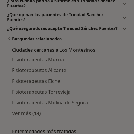
¿Para cuándo podría visitarme con Trinidad Sánchez
Fuentes?
¿Qué opinan los pacientes de Trinidad Sánchez
Fuentes?
¿Qué aseguradoras acepta Trinidad Sánchez Fuentes?
Búsquedas relacionadas
Ciudades cercanas a Los Montesinos
Fisioterapeutas Murcia
Fisioterapeutas Alicante
Fisioterapeutas Elche
Fisioterapeutas Torrevieja
Fisioterapeutas Molina de Segura
Ver más (13)
Más en esta categoría: Ciudades cercanas a 
Enfermedades más tratadas