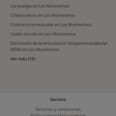
Cervicalgia en Los Montesinos
Cifoescoliosis en Los Montesinos
Contractura muscular en Los Montesinos
Cuello torcido en Los Montesinos
Disfunción de la Articulación Temporomandibular
(ATM) en Los Montesinos
Ver más (15)
Más en esta categoría: Enfermedades más tr
Servicio
Términos y condiciones
Política privacidad pacientes