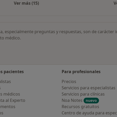
Ver más (15)
V
Más en esta categoría: Otras enfermedades
ia, especialmente preguntas y respuestas, son de carácter 
to médico.
os pacientes
Para profesionales
listas
Precios
s
Servicios para especialistas
s médicos
Servicios para clínicas
ta al Experto
Noa Notes
nuevo
amentos
Recursos gratuitos
os
Centro de ayuda para especi