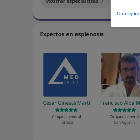
Mostrar especialistas
¿Cómo f
Configura
Expertos en esplenosis
César Ginestà Martí
Francisco Alba 
Cirujano general
Cirujano general
Tortosa
San Agustin