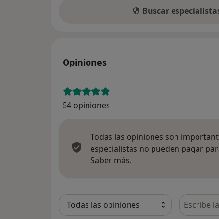
Buscar especialist
Opiniones
54 opiniones
Todas las opiniones son importante
especialistas no pueden pagar para
Más información sobre
Saber más.
Busca en 