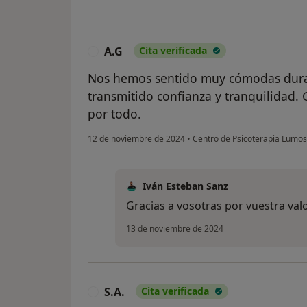
A.G
Cita verificada
A
Nos hemos sentido muy cómodas duran
transmitido confianza y tranquilidad.
por todo.
12 de noviembre de 2024
•
Centro de Psicoterapia Lumo
Iván Esteban Sanz
Gracias a vosotras por vuestra valo
13 de noviembre de 2024
S.A.
Cita verificada
S