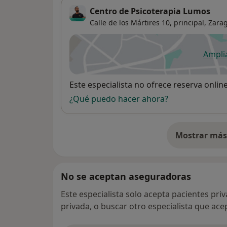
Centro de Psicoterapia Lumos
Calle de los Mártires 10, principal,
Zara
Ampli
se
Disponibilidad
Este especialista no ofrece reserva onlin
¿Qué puedo hacer ahora?
Mostrar más 
so
No se aceptan aseguradoras
Este especialista solo acepta pacientes pri
privada, o buscar otro especialista que ac