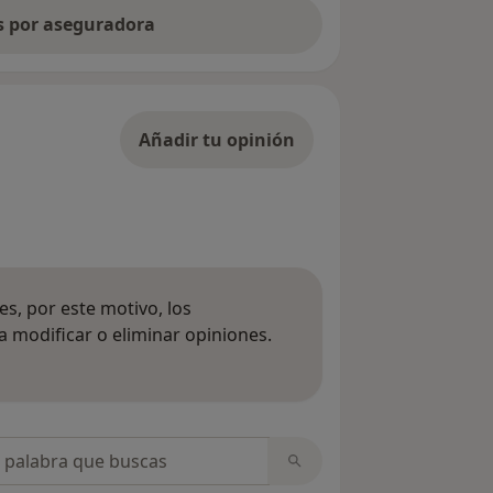
as por aseguradora
Añadir tu opinión
s, por este motivo, los
 modificar o eliminar opiniones.
 opiniones
opiniones