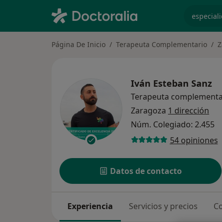
especiali
Página De Inicio
Terapeuta Complementario
Z
Iván Esteban Sanz
Terapeuta complementa
Zaragoza
1 dirección
Núm. Colegiado: 2.455
54 opiniones
Datos de contacto
Experiencia
Servicios y precios
Co