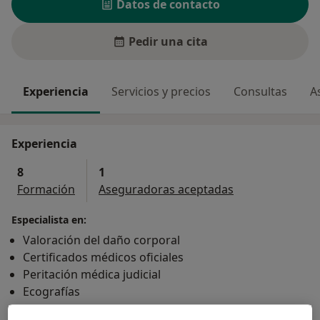
Datos de contacto
Pedir una cita
Experiencia
Servicios y precios
Consultas
A
Experiencia
8
1
Formación
Aseguradoras aceptadas
Especialista en:
Valoración del daño corporal
Certificados médicos oficiales
Peritación médica judicial
Ecografías
Principales enfermedades tratadas