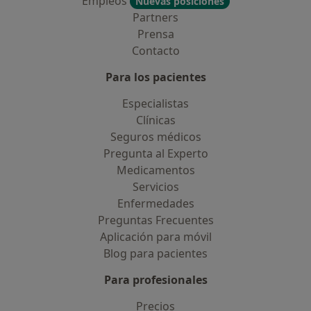
Empleos
Nuevas posiciones
Partners
Prensa
Contacto
Para los pacientes
Especialistas
Clínicas
Seguros médicos
Pregunta al Experto
Medicamentos
Servicios
Enfermedades
Preguntas Frecuentes
Aplicación para móvil
Blog para pacientes
Para profesionales
Precios