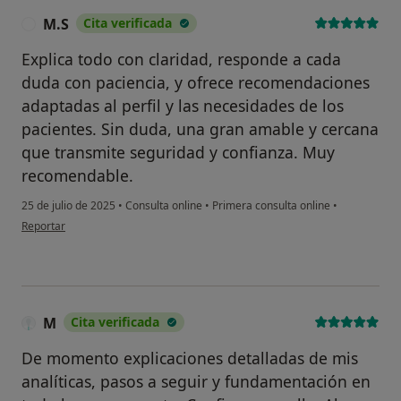
M.S
Cita verificada
M
Explica todo con claridad, responde a cada
duda con paciencia, y ofrece recomendaciones
adaptadas al perfil y las necesidades de los
pacientes. Sin duda, una gran amable y cercana
que transmite seguridad y confianza. Muy
recomendable.
25 de julio de 2025
•
Consulta online
•
Primera consulta online
•
en opinión del usuario M.S
Reportar
M
Cita verificada
De momento explicaciones detalladas de mis
analíticas, pasos a seguir y fundamentación en