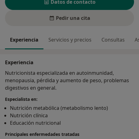
Datos de contacto
Pedir una cita
Experiencia
Servicios y precios
Consultas
A
Experiencia
Nutricionista especializada en autoinmunidad,
menopausia, pérdida y aumento de peso, problemas
digestivos en general.
Especialista en:
Nutrición metabólica (metabolismo lento)
Nutrición clínica
Educación nutricional
Principales enfermedades tratadas