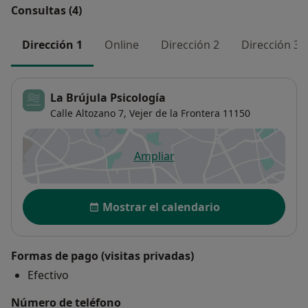
Consultas (4)
Dirección 1
Online
Dirección 2
Dirección 3
La Brújula Psicología
Calle Altozano 7,
Vejer de la Frontera
11150
Ampliar
se abre en una nueva pestañ
Disponibilidad
Mostrar el calendario
Formas de pago (visitas privadas)
Efectivo
Número de teléfono