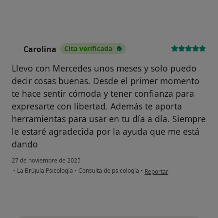
Carolina
Cita verificada
C
Llevo con Mercedes unos meses y solo puedo
decir cosas buenas. Desde el primer momento
te hace sentir cómoda y tener confianza para
expresarte con libertad. Además te aporta
herramientas para usar en tu día a día. Siempre
le estaré agradecida por la ayuda que me está
dando
27 de noviembre de 2025
en opinión del usuario Caro
•
La Brújula Psicología
•
Consulta de psicología
•
Reportar