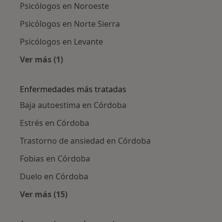
Psicólogos en Noroeste
Psicólogos en Norte Sierra
Psicólogos en Levante
Ver más (1)
Más en esta categoría: Psicólogos cercanos
Enfermedades más tratadas
Baja autoestima en Córdoba
Estrés en Córdoba
Trastorno de ansiedad en Córdoba
Fobias en Córdoba
Duelo en Córdoba
Ver más (15)
Más en esta categoría: Enfermedades más tr