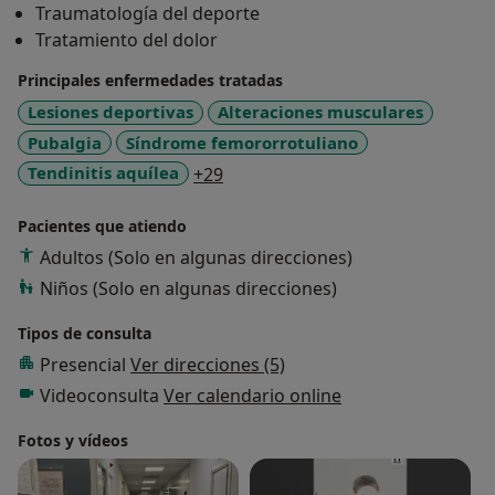
Traumatología del deporte
CLÍNICA CEMTRO
Tratamiento del dolor
(MADRID)
Principales enfermedades tratadas
Lesiones deportivas
Alteraciones musculares
Pubalgia
Síndrome femororrotuliano
a11y_sr_more_diseases
Tendinitis aquílea
+29
Pacientes que atiendo
Adultos (Solo en algunas direcciones)
Niños (Solo en algunas direcciones)
Tipos de consulta
Presencial
Ver direcciones (5)
Videoconsulta
Ver calendario online
Fotos y vídeos