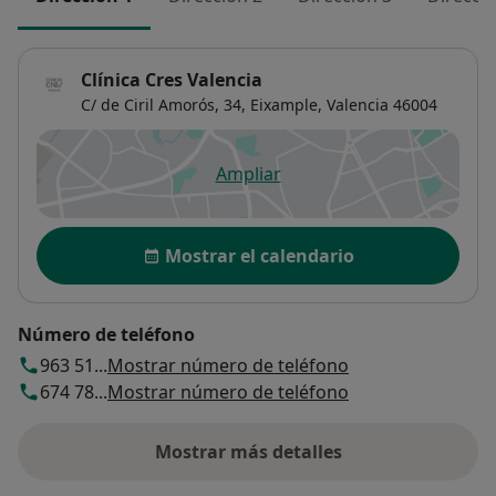
Clínica Cres Valencia
C/ de Ciril Amorós, 34,
Eixample
,
Valencia
46004
Ampliar
se abre en una nueva pestañ
Disponibilidad
Mostrar el calendario
Número de teléfono
963 51...
Mostrar número de teléfono
674 78...
Mostrar número de teléfono
Mostrar más detalles
sobre la dirección