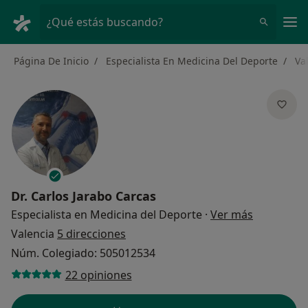
Men
¿Qué estás buscando?
Página De Inicio
Especialista En Medicina Del Deporte
Va
Dr.
Carlos Jarabo Carcas
sobre las 
Especialista en Medicina del Deporte
·
Ver más
Valencia
5 direcciones
Núm. Colegiado: 505012534
22 opiniones