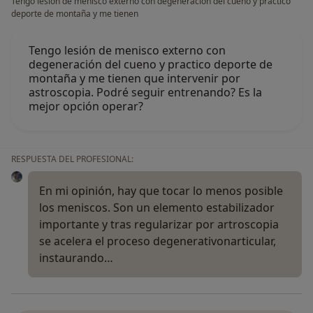
Tengo lesión de menisco externo con degeneración del cueno y practico
deporte de montaña y me tienen
Tengo lesión de menisco externo con
degeneración del cueno y practico deporte de
montaña y me tienen que intervenir por
astroscopia. Podré seguir entrenando? Es la
mejor opción operar?
RESPUESTA DEL PROFESIONAL:
En mi opinión, hay que tocar lo menos posible
los meniscos. Son un elemento estabilizador
importante y tras regularizar por artroscopia
se acelera el proceso degenerativonarticular,
instaurando…