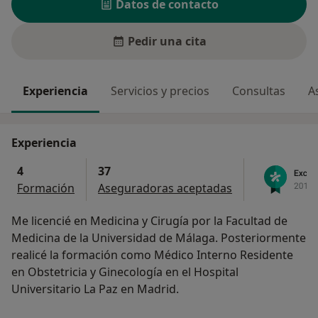
Datos de contacto
Pedir una cita
Experiencia
Servicios y precios
Consultas
A
Experiencia
4
37
Formación
Aseguradoras aceptadas
Me licencié en Medicina y Cirugía por la Facultad de
Medicina de la Universidad de Málaga. Posteriormente
realicé la formación como Médico Interno Residente
en Obstetricia y Ginecología en el Hospital
Universitario La Paz en Madrid.