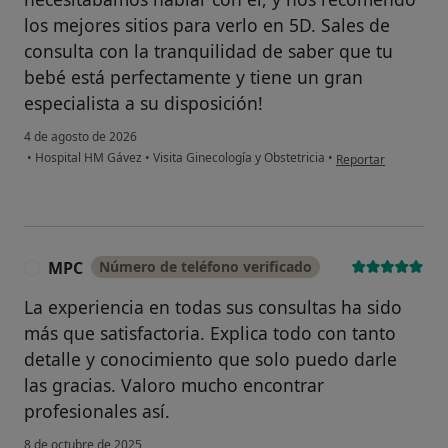
los mejores sitios para verlo en 5D. Sales de
consulta con la tranquilidad de saber que tu
bebé está perfectamente y tiene un gran
especialista a su disposición!
4 de agosto de 2026
en opinión del usuar
•
Hospital HM Gávez
•
Visita Ginecología y Obstetricia
•
Reportar
MPC
Número de teléfono verificado
M
La experiencia en todas sus consultas ha sido
más que satisfactoria. Explica todo con tanto
detalle y conocimiento que solo puedo darle
las gracias. Valoro mucho encontrar
profesionales así.
8 de octubre de 2025