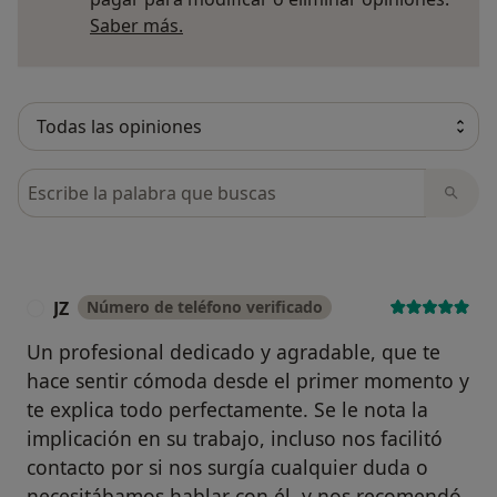
Más información sobre opiniones
Saber más.
Busca en opiniones
JZ
Número de teléfono verificado
J
Un profesional dedicado y agradable, que te
hace sentir cómoda desde el primer momento y
te explica todo perfectamente. Se le nota la
implicación en su trabajo, incluso nos facilitó
contacto por si nos surgía cualquier duda o
necesitábamos hablar con él, y nos recomendó