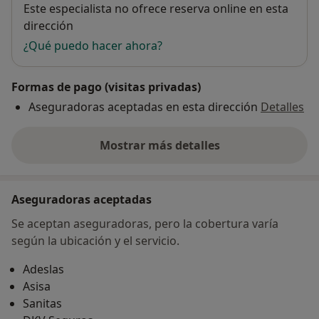
Disponibilidad
Este especialista no ofrece reserva online en esta
dirección
¿Qué puedo hacer ahora?
Formas de pago (visitas privadas)
Aseguradoras aceptadas en esta dirección
Detalles
Mostrar más detalles
sobre la dirección
Aseguradoras aceptadas
Se aceptan aseguradoras, pero la cobertura varía
según la ubicación y el servicio.
Adeslas
Asisa
Sanitas