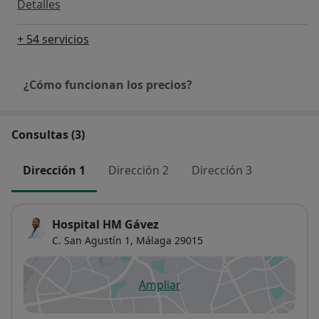
Detalles
+ 54 servicios
¿Cómo funcionan los precios?
Consultas (3)
Dirección 1
Dirección 2
Dirección 3
Hospital HM Gávez
C. San Agustín 1,
Málaga
29015
Ampliar
se abre en una nueva pestañ