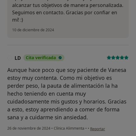
alcanzar tus objetivos de manera personalizada.
Seguimos en contacto. Gracias por confiar en
mí! :)
10 de diciembre de 2024
LD
Cita verificada
L
Aunque hace poco que soy paciente de Vanesa
estoy muy contenta. Como mi objetivo es
perder peso, la pauta de alimentación la ha
hecho teniendo en cuenta muy
cuidadosamente mis gustos y horarios. Gracias
a esto, estoy aprendiendo a comer de forma
sana y a cuidarme sin ansiedad.
en opinión del usuario LD
26 de noviembre de 2024
•
Clínica Alimmenta
•
•
Reportar