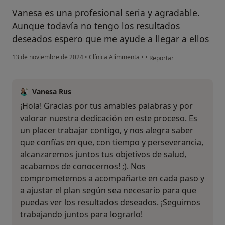
Vanesa es una profesional seria y agradable.
Aunque todavía no tengo los resultados
deseados espero que me ayude a llegar a ellos
en opinión del usuario ALR
13 de noviembre de 2024
•
Clínica Alimmenta
•
•
Reportar
Vanesa Rus
¡Hola! Gracias por tus amables palabras y por
valorar nuestra dedicación en este proceso. Es
un placer trabajar contigo, y nos alegra saber
que confías en que, con tiempo y perseverancia,
alcanzaremos juntos tus objetivos de salud,
acabamos de conocernos! ;). Nos
comprometemos a acompañarte en cada paso y
a ajustar el plan según sea necesario para que
puedas ver los resultados deseados. ¡Seguimos
trabajando juntos para lograrlo!