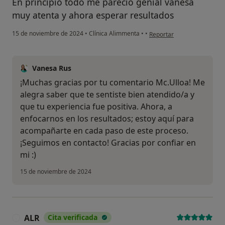
En principio todo me parecio genial vanesa
muy atenta y ahora esperar resultados
en opinión del usuario Mc.u
15 de noviembre de 2024
•
Clínica Alimmenta
•
•
Reportar
Vanesa Rus
¡Muchas gracias por tu comentario Mc.Ulloa! Me
alegra saber que te sentiste bien atendido/a y
que tu experiencia fue positiva. Ahora, a
enfocarnos en los resultados; estoy aquí para
acompañarte en cada paso de este proceso.
¡Seguimos en contacto! Gracias por confiar en
mi :)
15 de noviembre de 2024
ALR
Cita verificada
A