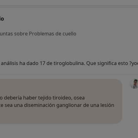
lo
untas sobre Problemas de cuello
análisis ha dado 17 de tiroglobulina. Que significa esto ?y
o debería haber tejido tiroideo, osea
te sea una diseminación ganglionar de una lesión