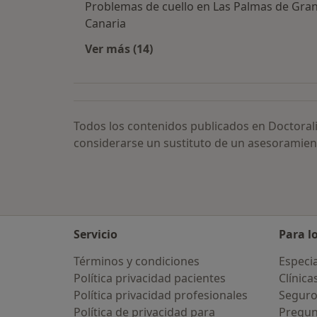
Problemas de cuello en Las Palmas de Gra
Canaria
Ver más (14)
Más en esta categoría: Problemas d
Todos los contenidos publicados en Doctoral
considerarse un sustituto de un asesoramien
Servicio
Para l
Términos y condiciones
Especia
Política privacidad pacientes
Clínica
Política privacidad profesionales
Seguro
Política de privacidad para
Pregun