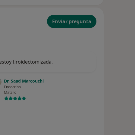
Enviar pregunta
oestoy tiroidectomizada.
Dr. Saad Marcouchi
Endocrino
Mataró