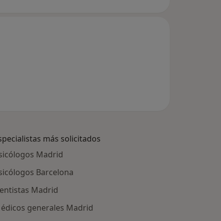
specialistas más solicitados
sicólogos Madrid
sicólogos Barcelona
entistas Madrid
édicos generales Madrid