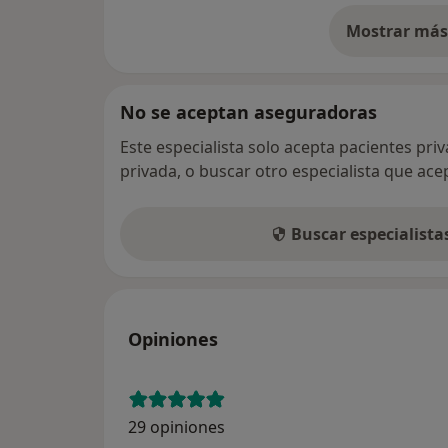
Mostrar más 
so
No se aceptan aseguradoras
Este especialista solo acepta pacientes pri
privada, o buscar otro especialista que ac
Buscar especialist
Opiniones
29 opiniones