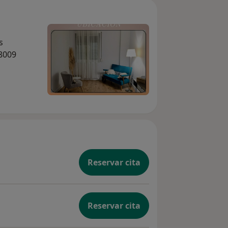
s
28009
Reservar cita
Reservar cita