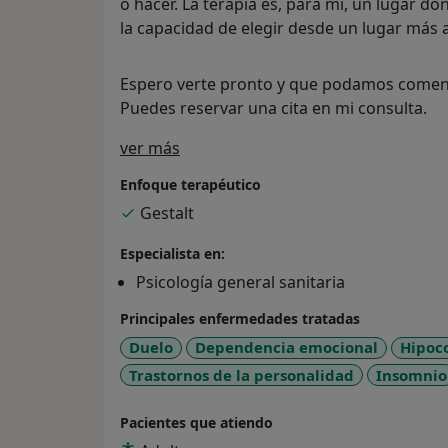
o hacer. La terapia es, para mí, un lugar do
la capacidad de elegir desde un lugar más a
Espero verte pronto y que podamos comenz
Puedes reservar una cita en mi consulta.
Sobre mí
ver más
Enfoque terapéutico
Gestalt
Especialista en:
Psicología general sanitaria
Principales enfermedades tratadas
Duelo
Dependencia emocional
Hipoc
Trastornos de la personalidad
Insomnio
Pacientes que atiendo