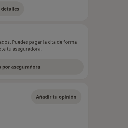
detalles
bre la dirección
vados. Puedes pagar la cita de forma
epte tu aseguradora.
as por aseguradora
Añadir tu opinión