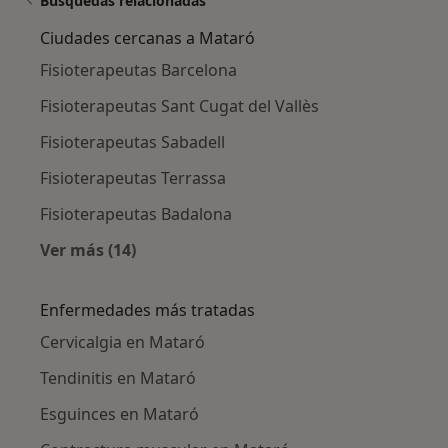
Búsquedas relacionadas
Ciudades cercanas a Mataró
Fisioterapeutas Barcelona
Fisioterapeutas Sant Cugat del Vallès
Fisioterapeutas Sabadell
Fisioterapeutas Terrassa
Fisioterapeutas Badalona
Ver más (14)
Más en esta categoría: Ciudades cercanas a 
Enfermedades más tratadas
Cervicalgia en Mataró
Tendinitis en Mataró
Esguinces en Mataró