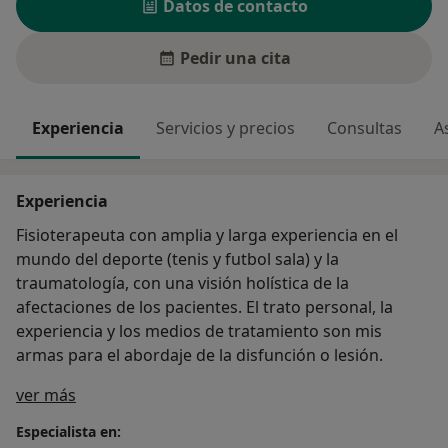
Datos de contacto
Pedir una cita
Experiencia
Servicios y precios
Consultas
A
Experiencia
Fisioterapeuta con amplia y larga experiencia en el
mundo del deporte (tenis y futbol sala) y la
traumatología, con una visión holística de la
afectaciones de los pacientes. El trato personal, la
experiencia y los medios de tratamiento son mis
armas para el abordaje de la disfunción o lesión.
Sobre mí
ver más
Especialista en: