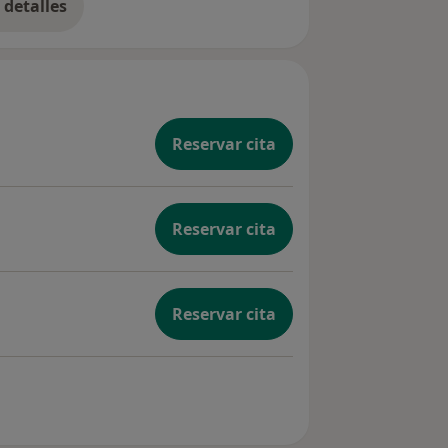
detalles
bre la experiencia
Reservar cita
Reservar cita
Reservar cita