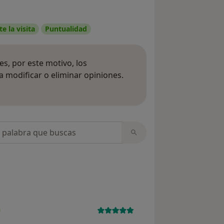
e la visita
Puntualidad
s, por este motivo, los
 modificar o eliminar opiniones.
 opiniones
opiniones