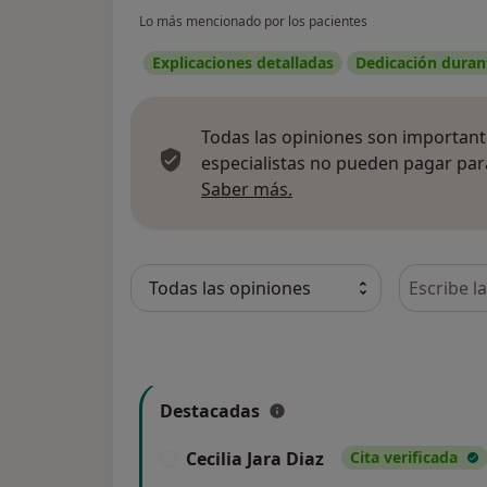
Lo más mencionado por los pacientes
Explicaciones detalladas
Dedicación durant
Todas las opiniones son importante
especialistas no pueden pagar para
Más información sobre
Saber más.
Busca en 
Destacadas
Cecilia Jara Diaz
Cita verificada
C