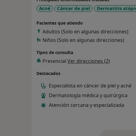
Acné
Cáncer de piel
Dermatitis atópi
Pacientes que atiendo
Adultos (Solo en algunas direcciones)
Niños (Solo en algunas direcciones)
Tipos de consulta
Presencial
Ver direcciones (2)
Destacados
Especialista en cáncer de piel y acné
Dermatología médica y quirúrgica
Atención cercana y especializada