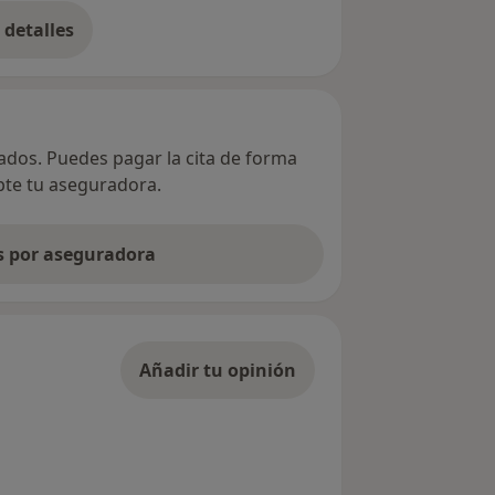
detalles
bre la dirección
vados. Puedes pagar la cita de forma
epte tu aseguradora.
as por aseguradora
Añadir tu opinión