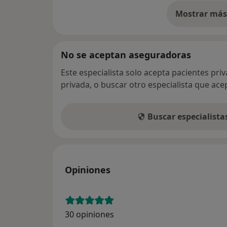
Mostrar más 
so
No se aceptan aseguradoras
Este especialista solo acepta pacientes pri
privada, o buscar otro especialista que ac
Buscar especialist
Opiniones
30 opiniones