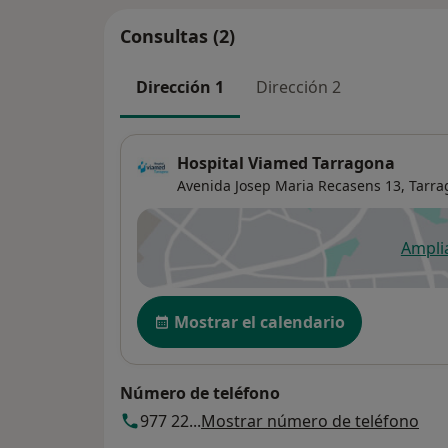
Consultas (2)
Dirección 1
Dirección 2
Hospital Viamed Tarragona
Avenida Josep Maria Recasens 13,
Tarra
Ampli
se
Disponibilidad
Mostrar el calendario
Número de teléfono
977 22...
Mostrar número de teléfono