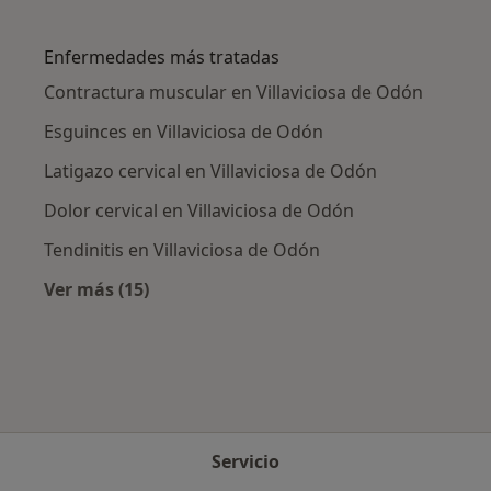
Más en esta categoría: Ciudades cercanas a V
Enfermedades más tratadas
Contractura muscular en Villaviciosa de Odón
Esguinces en Villaviciosa de Odón
Latigazo cervical en Villaviciosa de Odón
Dolor cervical en Villaviciosa de Odón
Tendinitis en Villaviciosa de Odón
Ver más (15)
Más en esta categoría: Enfermedades más tr
Servicio