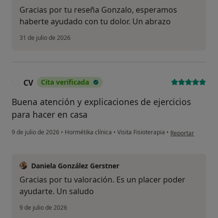
Gracias por tu reseña Gonzalo, esperamos
haberte ayudado con tu dolor. Un abrazo
31 de julio de 2026
CV
Cita verificada
C
Buena atención y explicaciones de ejercicios
para hacer en casa
en opinión del us
9 de julio de 2026
•
Hormétika clínica
•
Visita Fisioterapia
•
Reportar
Daniela González Gerstner
Gracias por tu valoración. Es un placer poder
ayudarte. Un saludo
9 de julio de 2026