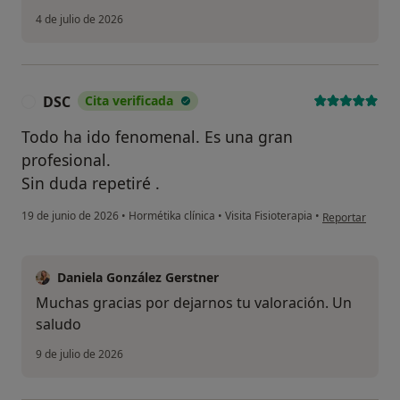
4 de julio de 2026
DSC
Cita verificada
D
Todo ha ido fenomenal. Es una gran
profesional.
Sin duda repetiré .
en opinión del 
19 de junio de 2026
•
Hormétika clínica
•
Visita Fisioterapia
•
Reportar
Daniela González Gerstner
Muchas gracias por dejarnos tu valoración. Un
saludo
9 de julio de 2026