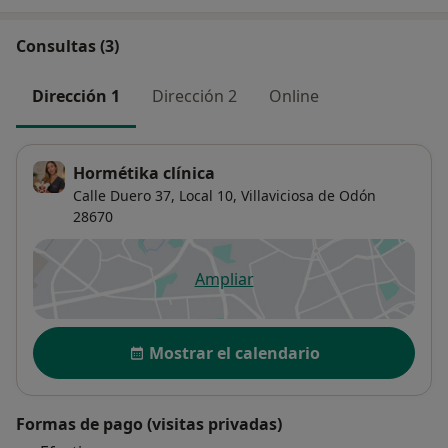
Consultas (3)
Dirección 1
Dirección 2
Online
Hormétika clínica
Calle Duero 37,
Local 10,
Villaviciosa de Odón
28670
Ampliar
se abre en una nueva pestañ
Disponibilidad
Mostrar el calendario
Formas de pago (visitas privadas)