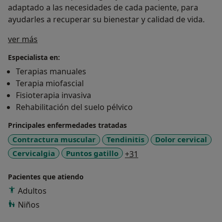
adaptado a las necesidades de cada paciente, para
ayudarles a recuperar su bienestar y calidad de vida.
Sobre mí
ver más
Especialista en:
Terapias manuales
Terapia miofascial
Fisioterapia invasiva
Rehabilitación del suelo pélvico
Principales enfermedades tratadas
Contractura muscular
Tendinitis
Dolor cervical
a11y_sr_more_disease
Cervicalgia
Puntos gatillo
+31
Pacientes que atiendo
Adultos
Niños