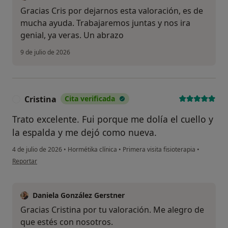
Gracias Cris por dejarnos esta valoración, es de
mucha ayuda. Trabajaremos juntas y nos ira
genial, ya veras. Un abrazo
9 de julio de 2026
Cristina
Cita verificada
C
Trato excelente. Fui porque me dolía el cuello y
la espalda y me dejó como nueva.
4 de julio de 2026
•
Hormétika clínica
•
Primera visita fisioterapia
•
en opinión del usuario Cristina
Reportar
Daniela González Gerstner
Gracias Cristina por tu valoración. Me alegro de
que estés con nosotros.