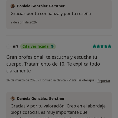
Daniela González Gerstner
Gracias por tu confianza y por tu reseña
9 de abril de 2026
VR
Cita verificada
V
Gran profesional, te.escucha y escucha tu
cuerpo. Tratamiento de 10. Te explica todo
claramente
en opinión del
26 de marzo de 2026
•
Hormétika clínica
•
Visita Fisioterapia
•
Reportar
Daniela González Gerstner
Gracias V por tu valoración. Creo en el abordaje
biopsicosocial, es muy importante que