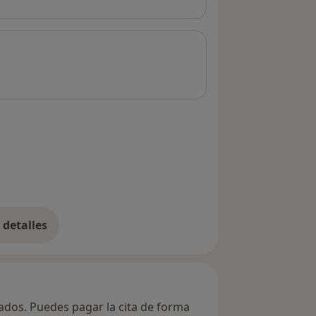
detalles
bre la dirección
vados. Puedes pagar la cita de forma