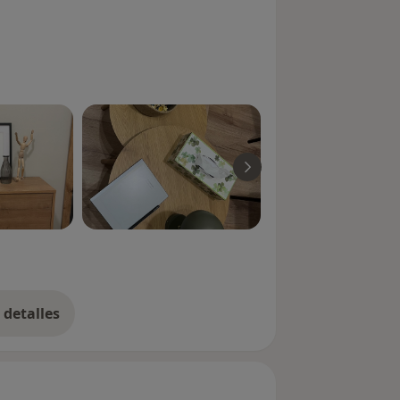
detalles
bre la experiencia