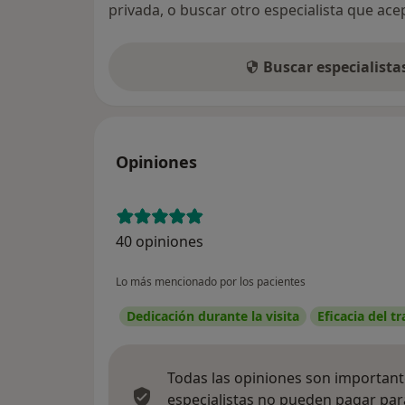
privada, o buscar otro especialista que ac
Buscar especialist
Opiniones
40 opiniones
Lo más mencionado por los pacientes
Dedicación durante la visita
Eficacia del t
Todas las opiniones son importante
especialistas no pueden pagar para