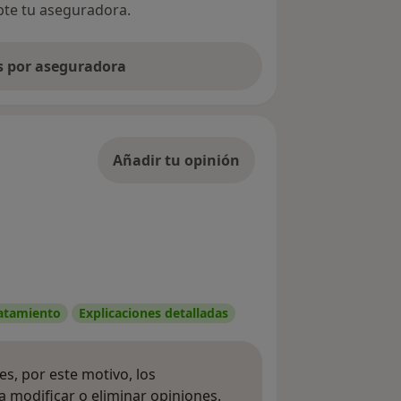
epte tu aseguradora.
as por aseguradora
Añadir tu opinión
ratamiento
Explicaciones detalladas
s, por este motivo, los
 modificar o eliminar opiniones.