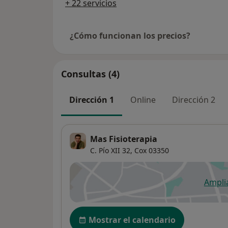
+ 22 servicios
¿Cómo funcionan los precios?
Consultas (4)
Dirección 1
Online
Dirección 2
Mas Fisioterapia
C. Pío XII 32,
Cox
03350
Ampli
se
Disponibilidad
Mostrar el calendario