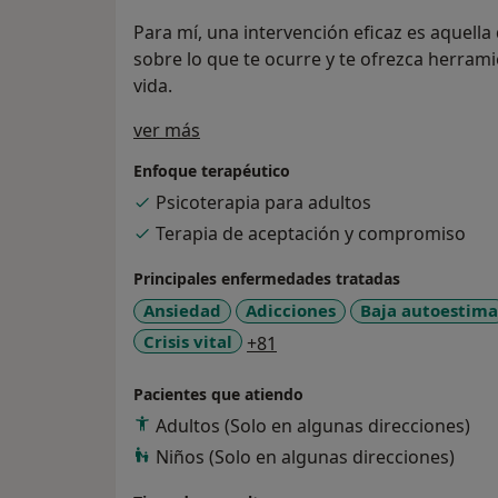
Para mí, una intervención eficaz es aquella
sobre lo que te ocurre y te ofrezca herrami
vida.
Sobre mí
ver más
Enfoque terapéutico
Psicoterapia para adultos
Terapia de aceptación y compromiso
Principales enfermedades tratadas
Ansiedad
Adicciones
Baja autoestima
a11y_sr_more_diseases
Crisis vital
+81
Pacientes que atiendo
Adultos (Solo en algunas direcciones)
Niños (Solo en algunas direcciones)