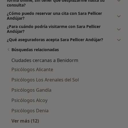
forma online, sin tener que desplazarme hasta su
consulta?
¿Cómo puedo reservar una cita con Sara Pellicer
Andújar?
¿Para cuándo podría visitarme con Sara Pellicer
Andújar?
¿Qué aseguradoras acepta Sara Pellicer Andújar?
Búsquedas relacionadas
Ciudades cercanas a Benidorm
Psicólogos Alicante
Psicólogos Los Arenales del Sol
Psicólogos Gandía
Psicólogos Alcoy
Psicólogos Denia
Ver más (12)
Más en esta categoría: Ciudades cercanas a