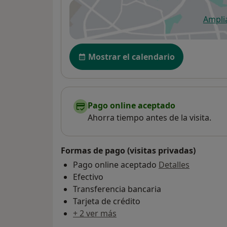
Ampli
se
Disponibilidad
Mostrar el calendario
Pago online aceptado
Ahorra tiempo antes de la visita.
Formas de pago (visitas privadas)
Pago online aceptado
Detalles
Efectivo
Transferencia bancaria
Tarjeta de crédito
+ 2 ver más