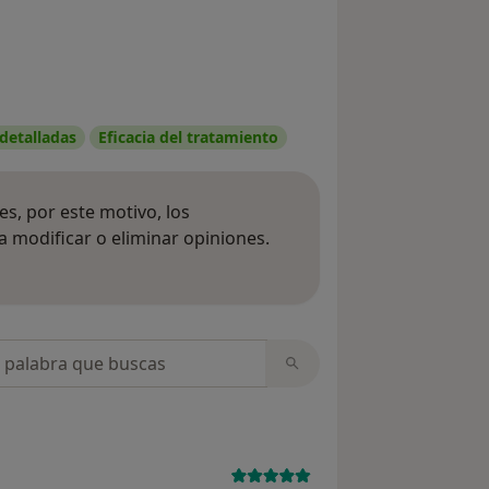
 detalladas
Eficacia del tratamiento
s, por este motivo, los
 modificar o eliminar opiniones.
 opiniones
opiniones