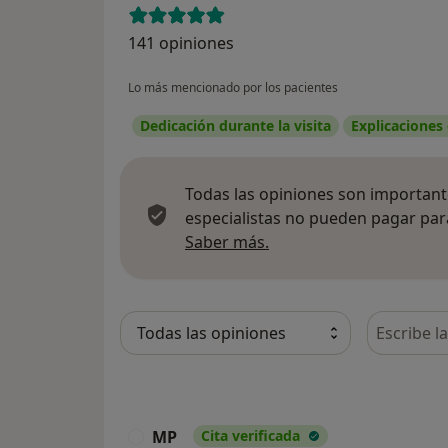
141 opiniones
Lo más mencionado por los pacientes
Dedicación durante la visita
Explicaciones
Todas las opiniones son importante
especialistas no pueden pagar para
Más información sobre
Saber más.
Busca en 
MP
Cita verificada
M