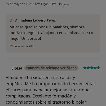
en opinión del usuario Jms
29 de mayo de 2026
•
otro lugar
•
Otro
•
Reportar
Almudena Lebrero Pérez
Muchas gracias por tus palabras, siempre
motiva a seguir trabajando en la misma línea o
mejor. Un abrazo!
12 de junio de 2026
Eloísa
Número de teléfono verificado
E
Almudena ha sido cercana, cálida y
empática.Me ha proporcionado herramientas
eficaces para manejar mejor las situaciones
complicadas. Excelente formación y
conocimientos sobre el trastorno bipolar