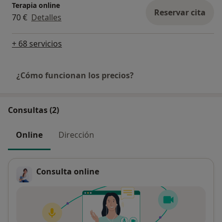
Terapia online
Reservar cita
70 €
Detalles
+ 68 servicios
¿Cómo funcionan los precios?
Consultas (2)
Online
Dirección
Consulta online
Pago después de la consulta