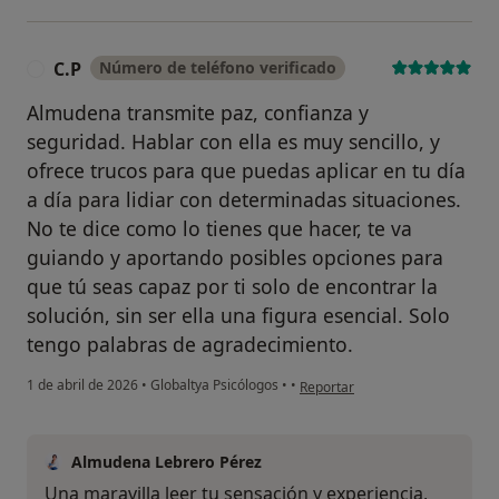
C.P
Número de teléfono verificado
C
Almudena transmite paz, confianza y
seguridad. Hablar con ella es muy sencillo, y
ofrece trucos para que puedas aplicar en tu día
a día para lidiar con determinadas situaciones.
No te dice como lo tienes que hacer, te va
guiando y aportando posibles opciones para
que tú seas capaz por ti solo de encontrar la
solución, sin ser ella una figura esencial. Solo
tengo palabras de agradecimiento.
en opinión del usuario C.P
1 de abril de 2026
•
Globaltya Psicólogos
•
•
Reportar
Almudena Lebrero Pérez
Una maravilla leer tu sensación y experiencia,