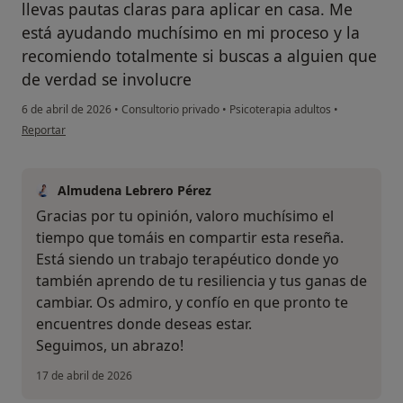
llevas pautas claras para aplicar en casa. Me
está ayudando muchísimo en mi proceso y la
recomiendo totalmente si buscas a alguien que
de verdad se involucre
6 de abril de 2026
•
Consultorio privado
•
Psicoterapia adultos
•
en opinión del usuario A.P
Reportar
Almudena Lebrero Pérez
Gracias por tu opinión, valoro muchísimo el
tiempo que tomáis en compartir esta reseña.
Está siendo un trabajo terapéutico donde yo
también aprendo de tu resiliencia y tus ganas de
cambiar. Os admiro, y confío en que pronto te
encuentres donde deseas estar.
Seguimos, un abrazo!
17 de abril de 2026