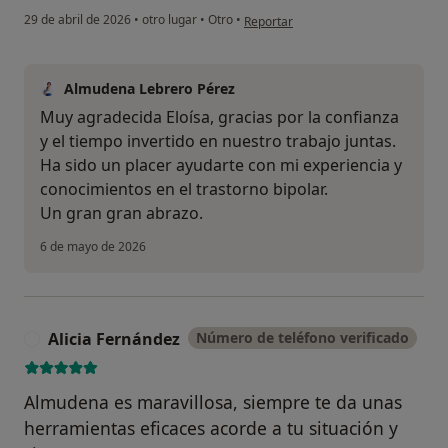
en opinión del usuario Eloísa
29 de abril de 2026
•
otro lugar
•
Otro
•
Reportar
Almudena Lebrero Pérez
Muy agradecida Eloísa, gracias por la confianza
y el tiempo invertido en nuestro trabajo juntas.
Ha sido un placer ayudarte con mi experiencia y
conocimientos en el trastorno bipolar.
Un gran gran abrazo.
6 de mayo de 2026
Alicia Fernández
Número de teléfono verificado
A
Almudena es maravillosa, siempre te da unas
herramientas eficaces acorde a tu situación y