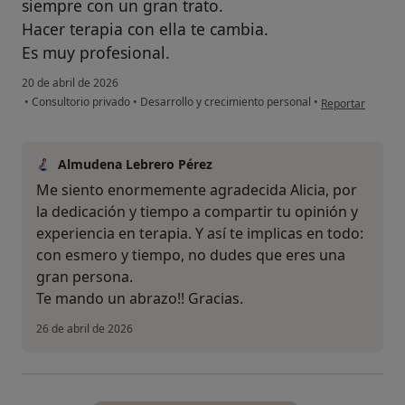
siempre con un gran trato.
Hacer terapia con ella te cambia.
Es muy profesional.
20 de abril de 2026
en opinión del u
•
Consultorio privado
•
Desarrollo y crecimiento personal
•
Reportar
Almudena Lebrero Pérez
Me siento enormemente agradecida Alicia, por
la dedicación y tiempo a compartir tu opinión y
experiencia en terapia. Y así te implicas en todo:
con esmero y tiempo, no dudes que eres una
gran persona.
Te mando un abrazo!! Gracias.
26 de abril de 2026