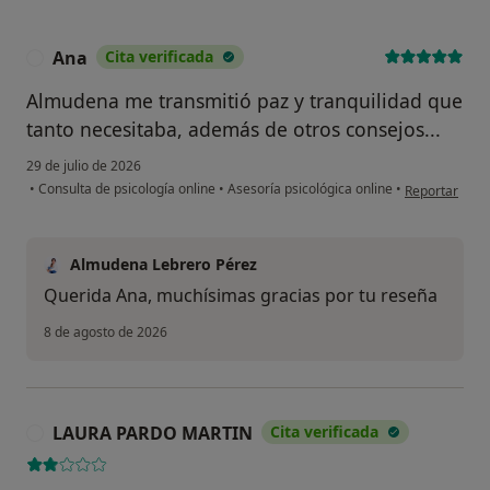
Ana
Cita verificada
A
Almudena me transmitió paz y tranquilidad que
tanto necesitaba, además de otros consejos...
29 de julio de 2026
en opinión de
•
Consulta de psicología online
•
Asesoría psicológica online
•
Reportar
Almudena Lebrero Pérez
Querida Ana, muchísimas gracias por tu reseña
8 de agosto de 2026
LAURA PARDO MARTIN
Cita verificada
L