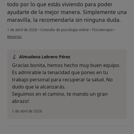
todo por lo que estás viviendo para poder
ayudarte de la mejor manera. Simplemente una
maravilla, la recomendaría sin ninguna duda.
1 de abril de 2026
•
Consulta de psicología online
•
Psicoterapia
•
en opinión del usuario E.M.
Reportar
Almudena Lebrero Pérez
Gracias bonita, hemos hecho muy buen equipo.
Es admirable la tenacidad que pones en tu
trabajo personal para recuperar la salud. No
dudo que la alcanzarás.
Seguimos en el camino, te mando un gran
abrazo!
1 de abril de 2026