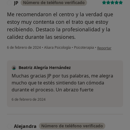
JP
Número de teléfono verificado
J
Me recomendaron el centro y la verdad que
estoy muy contenta con el trato que estoy
recibiendo. Destaco la profesionalidad y la
calidez durante las sesiones.
en opinión del usuar
6 de febrero de 2024
•
Aliara Psicología
•
Psicoterapia
•
Reportar
Beatriz Alegría Hernández
Muchas gracias JP por tus palabras, me alegra
mucho que te estés sintiendo tan cómoda
durante el proceso. Un abrazo fuerte
6 de febrero de 2024
Alejandra
Número de teléfono verificado
A