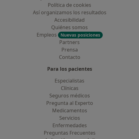
Política de cookies
Así organizamos los resultados
Accesibilidad
Quiénes somos
Empleos
Nuevas posiciones
Partners
Prensa
Contacto
Para los pacientes
Especialistas
Clínicas
Seguros médicos
Pregunta al Experto
Medicamentos
Servicios
Enfermedades
Preguntas Frecuentes