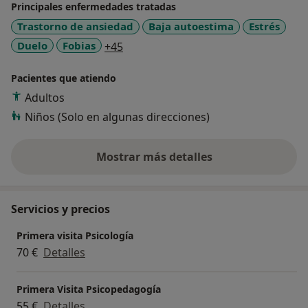
Principales enfermedades tratadas
Trastorno de ansiedad
Baja autoestima
Estrés
a11y_sr_more_diseases
Duelo
Fobias
+45
Pacientes que atiendo
Adultos
Niños (Solo en algunas direcciones)
Mostrar más detalles
sobre la experiencia
Servicios y precios
Primera visita Psicología
70 €
Detalles
Primera Visita Psicopedagogía
55 €
Detalles