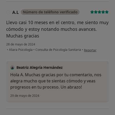
A.L
Número de teléfono verificado
A
Llevo casi 10 meses en el centro, me siento muy
cómodo y estoy notando muchos avances.
Muchas gracias
28 de mayo de 2024
en opinión del usuario
•
Aliara Psicología
•
Consulta de Psicología Sanitaria
•
Reportar
Beatriz Alegría Hernández
Hola A. Muchas gracias por tu comentario, nos
alegra mucho que te sientas cómodo y veas
progresos en tu proceso. Un abrazo!
29 de mayo de 2024