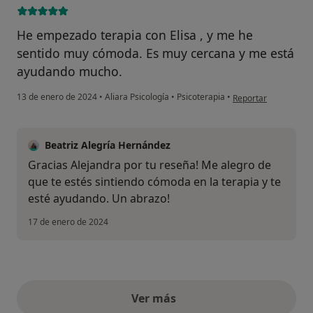
He empezado terapia con Elisa , y me he
sentido muy cómoda. Es muy cercana y me está
ayudando mucho.
en opinión del usuar
13 de enero de 2024
•
Aliara Psicología
•
Psicoterapia
•
Reportar
Beatriz Alegría Hernández
Gracias Alejandra por tu reseña! Me alegro de
que te estés sintiendo cómoda en la terapia y te
esté ayudando. Un abrazo!
17 de enero de 2024
Ver más
opiniones anteriores