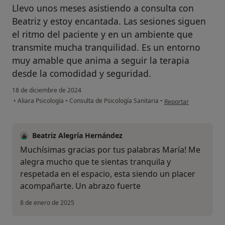
Llevo unos meses asistiendo a consulta con
Beatriz y estoy encantada. Las sesiones siguen
el ritmo del paciente y en un ambiente que
transmite mucha tranquilidad. Es un entorno
muy amable que anima a seguir la terapia
desde la comodidad y seguridad.
18 de diciembre de 2024
en opinión del usuari
•
Aliara Psicología
•
Consulta de Psicología Sanitaria
•
Reportar
Beatriz Alegría Hernández
Muchísimas gracias por tus palabras María! Me
alegra mucho que te sientas tranquila y
respetada en el espacio, esta siendo un placer
acompañarte. Un abrazo fuerte
8 de enero de 2025