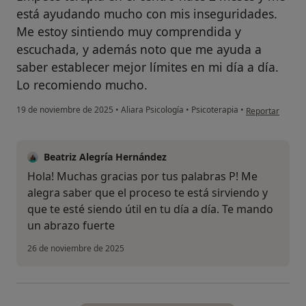
está ayudando mucho con mis inseguridades.
Me estoy sintiendo muy comprendida y
escuchada, y además noto que me ayuda a
saber establecer mejor límites en mi día a día.
Lo recomiendo mucho.
en opinión del 
19 de noviembre de 2025
•
Aliara Psicología
•
Psicoterapia
•
Reportar
Beatriz Alegría Hernández
Hola! Muchas gracias por tus palabras P! Me
alegra saber que el proceso te está sirviendo y
que te esté siendo útil en tu día a día. Te mando
un abrazo fuerte
26 de noviembre de 2025