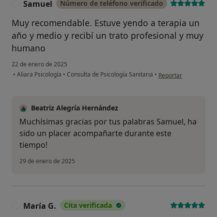
Samuel
Número de teléfono verificado
S
Muy recomendable. Estuve yendo a terapia un
año y medio y recibí un trato profesional y muy
humano
22 de enero de 2025
en opinión del usuari
•
Aliara Psicología
•
Consulta de Psicología Sanitaria
•
Reportar
Beatriz Alegría Hernández
Muchísimas gracias por tus palabras Samuel, ha
sido un placer acompañarte durante este
tiempo!
29 de enero de 2025
María G.
Cita verificada
M