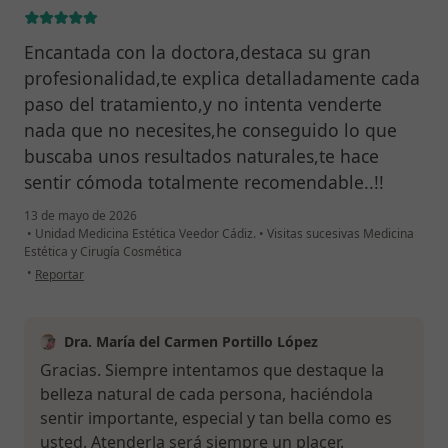
Encantada con la doctora,destaca su gran
profesionalidad,te explica detalladamente cada
paso del tratamiento,y no intenta venderte
nada que no necesites,he conseguido lo que
buscaba unos resultados naturales,te hace
sentir cómoda totalmente recomendable..!!
13 de mayo de 2026
•
Unidad Medicina Estética Veedor Cádiz.
•
Visitas sucesivas Medicina
Estética y Cirugía Cosmética
en opinión del usuario Virginia Gago Jordán
•
Reportar
Dra. María del Carmen Portillo López
Gracias. Siempre intentamos que destaque la
belleza natural de cada persona, haciéndola
sentir importante, especial y tan bella como es
usted. Atenderla será siempre un placer.