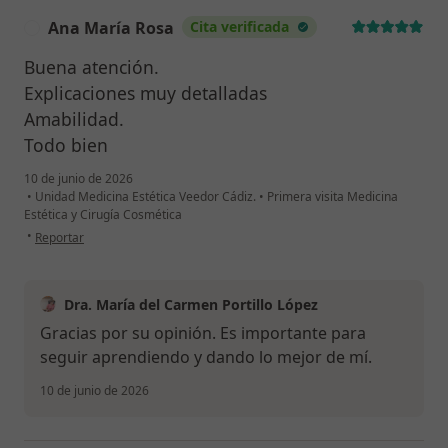
Ana María Rosa
Cita verificada
A
Buena atención.
Explicaciones muy detalladas
Amabilidad.
Todo bien
10 de junio de 2026
•
Unidad Medicina Estética Veedor Cádiz.
•
Primera visita Medicina
Estética y Cirugía Cosmética
en opinión del usuario Ana María Rosa
•
Reportar
Dra. María del Carmen Portillo López
Gracias por su opinión. Es importante para
seguir aprendiendo y dando lo mejor de mí.
10 de junio de 2026