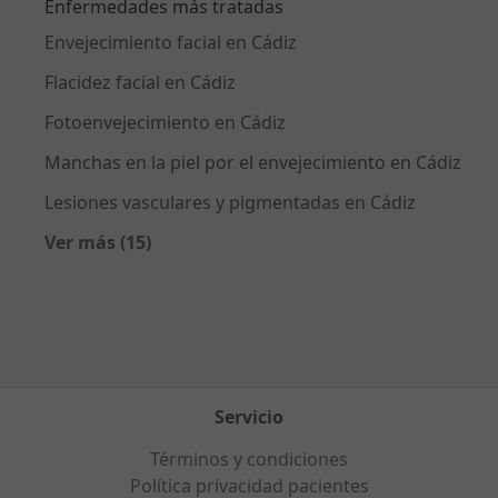
Enfermedades más tratadas
Envejecimiento facial en Cádiz
Flacidez facial en Cádiz
Fotoenvejecimiento en Cádiz
Manchas en la piel por el envejecimiento en Cádiz
Lesiones vasculares y pigmentadas en Cádiz
Ver más (15)
Más en esta categoría: Enfermedades más tr
Servicio
Términos y condiciones
Política privacidad pacientes