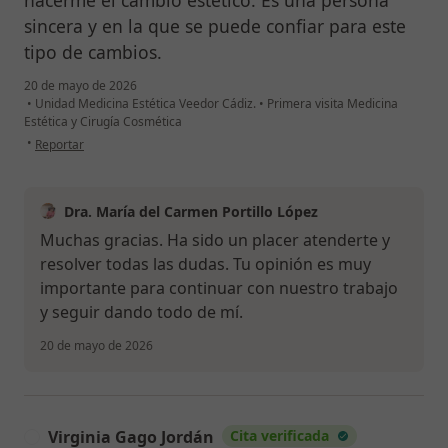
sincera y en la que se puede confiar para este
tipo de cambios.
20 de mayo de 2026
•
Unidad Medicina Estética Veedor Cádiz.
•
Primera visita Medicina
Estética y Cirugía Cosmética
en opinión del usuario L.G
•
Reportar
Dra. María del Carmen Portillo López
Muchas gracias. Ha sido un placer atenderte y
resolver todas las dudas. Tu opinión es muy
importante para continuar con nuestro trabajo
y seguir dando todo de mí.
20 de mayo de 2026
Virginia Gago Jordán
Cita verificada
V