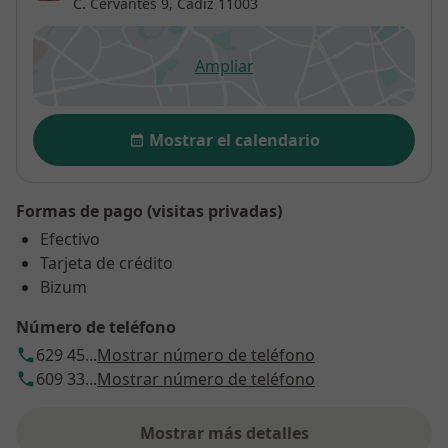
C. Cervantes 9,
Cádiz
11003
Ampliar
se abre en una nueva pestañ
Disponibilidad
Mostrar el calendario
Formas de pago (visitas privadas)
Efectivo
Tarjeta de crédito
Bizum
Número de teléfono
629 45...
Mostrar número de teléfono
609 33...
Mostrar número de teléfono
Mostrar más detalles
sobre la dirección