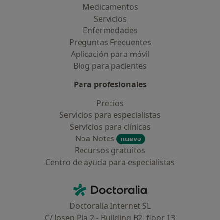
Medicamentos
Servicios
Enfermedades
Preguntas Frecuentes
Aplicación para móvil
Blog para pacientes
Para profesionales
Precios
Servicios para especialistas
Servicios para clínicas
Noa Notes
nuevo
Recursos gratuitos
Centro de ayuda para especialistas
Contacto
Doctoralia - Página de inicio
Doctoralia Internet SL
C/ Josep Pla 2 - Building B2, floor 13