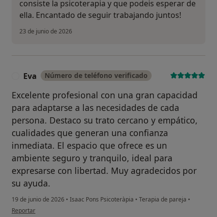
consiste la psicoterapia y que podeis esperar de
ella. Encantado de seguir trabajando juntos!
23 de junio de 2026
Eva
Número de teléfono verificado
E
Excelente profesional con una gran capacidad
para adaptarse a las necesidades de cada
persona. Destaco su trato cercano y empático,
cualidades que generan una confianza
inmediata. El espacio que ofrece es un
ambiente seguro y tranquilo, ideal para
expresarse con libertad. Muy agradecidos por
su ayuda.
19 de junio de 2026
•
Isaac Pons Psicoteràpia
•
Terapia de pareja
•
en opinión del usuario Eva
Reportar