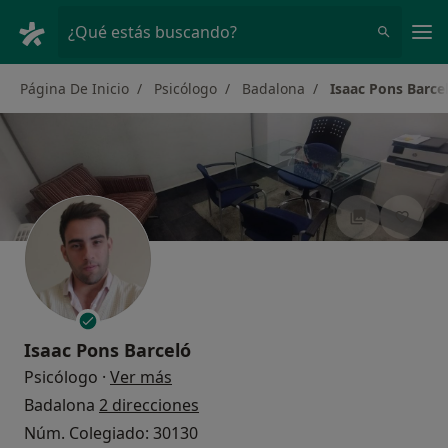
Men
¿Qué estás buscando?
Página De Inicio
Psicólogo
Badalona
Isaac Pons Barce
Isaac Pons Barceló
sobre las especializaciones
Psicólogo
·
Ver más
Badalona
2 direcciones
Núm. Colegiado: 30130