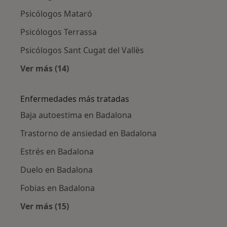
Psicólogos Mataró
Psicólogos Terrassa
Psicólogos Sant Cugat del Vallès
Ver más (14)
Más en esta categoría: Ciudades cercanas a 
Enfermedades más tratadas
Baja autoestima en Badalona
Trastorno de ansiedad en Badalona
Estrés en Badalona
Duelo en Badalona
Fobias en Badalona
Ver más (15)
Más en esta categoría: Enfermedades más tr