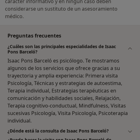
carácter informativo y en ningún caso deben
considerarse un sustituto de un asesoramiento
médico.
Preguntas frecuentes
¿Cuáles son las principales especialidades de Isaac
Pons Barceló?
Isaac Pons Barceló es psicólogo. Te mostramos
algunos de los servicios que ofrece gracias a su
trayectoria y amplia experiencia: Primera visita
Psicología, Técnicas y estrategias de autoestima,
Terapia individual, Estrategias terapéuticas en
comunicación y habilidades sociales, Relajación,
Terapia cognitivo-conductual, Mindfulness, Visitas
sucesivas Psicología, Visita Psicología, Psicoterapia
individual.
¿Dónde está la consulta de Isaac Pons Barceló?
¿Puedo hacer la visita con Isaac Pons Barceló de