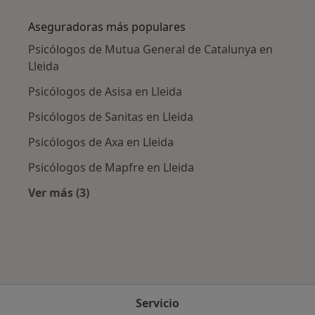
Más en esta categoría: Enfermedades más tr
Aseguradoras más populares
Psicólogos de Mutua General de Catalunya en
Lleida
Psicólogos de Asisa en Lleida
Psicólogos de Sanitas en Lleida
Psicólogos de Axa en Lleida
Psicólogos de Mapfre en Lleida
Ver más (3)
Más en esta categoría: Aseguradoras más po
Servicio