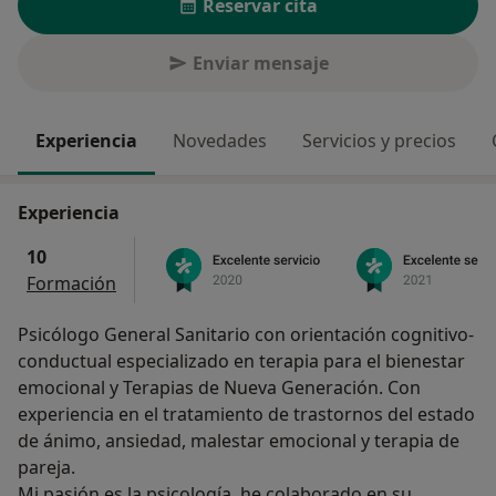
Reservar cita
Enviar mensaje
Experiencia
Novedades
Servicios y precios
Experiencia
10
Formación
Psicólogo General Sanitario con orientación cognitivo-
conductual especializado en terapia para el bienestar
emocional y Terapias de Nueva Generación. Con
experiencia en el tratamiento de trastornos del estado
de ánimo, ansiedad, malestar emocional y terapia de
pareja.
Mi pasión es la psicología, he colaborado en su