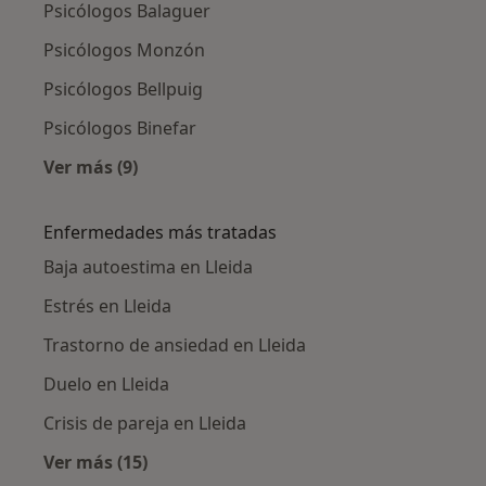
Psicólogos Balaguer
Psicólogos Monzón
Psicólogos Bellpuig
Psicólogos Binefar
Ver más (9)
Más en esta categoría: Ciudades cercanas a L
Enfermedades más tratadas
Baja autoestima en Lleida
Estrés en Lleida
Trastorno de ansiedad en Lleida
Duelo en Lleida
Crisis de pareja en Lleida
Ver más (15)