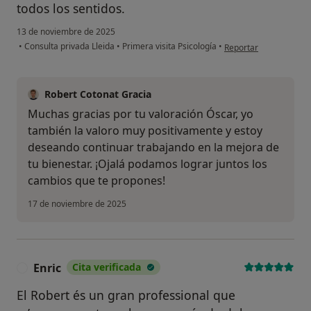
todos los sentidos.
13 de noviembre de 2025
en opinión del usuario
•
Consulta privada Lleida
•
Primera visita Psicología
•
Reportar
Robert Cotonat Gracia
Muchas gracias por tu valoración Óscar, yo
también la valoro muy positivamente y estoy
deseando continuar trabajando en la mejora de
tu bienestar. ¡Ojalá podamos lograr juntos los
cambios que te propones!
17 de noviembre de 2025
Enric
Cita verificada
E
El Robert és un gran professional que