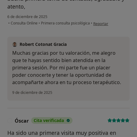
atento,
6 de diciembre de 2025
en opinión del usuario m.
•
Consulta Online
•
Primera consulta psicológica
•
Reportar
Robert Cotonat Gracia
Muchas gracias por tu valoración, me alegro
que te hayas sentido bien atendida en la
primera sesión. Por mi parte fue un placer
poder conocerte y tener la oportunidad de
acompañarte ahora en tu proceso terapéutico.
9 de diciembre de 2025
Óscar
Cita verificada
Ó
Ha sido una primera visita muy positiva en