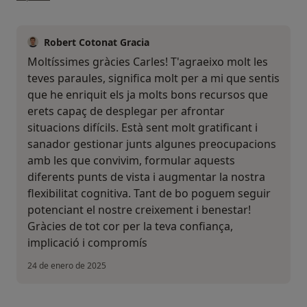
Robert Cotonat Gracia
Moltíssimes gràcies Carles! T'agraeixo molt les
teves paraules, significa molt per a mi que sentis
que he enriquit els ja molts bons recursos que
erets capaç de desplegar per afrontar
situacions difícils. Està sent molt gratificant i
sanador gestionar junts algunes preocupacions
amb les que convivim, formular aquests
diferents punts de vista i augmentar la nostra
flexibilitat cognitiva. Tant de bo poguem seguir
potenciant el nostre creixement i benestar!
Gràcies de tot cor per la teva confiança,
implicació i compromís
24 de enero de 2025