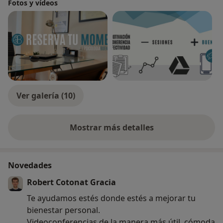
Fotos y vídeos
Ver galería (10)
Mostrar más detalles
sobre la experiencia
Novedades
Robert Cotonat Gracia
Te ayudamos estés donde estés a mejorar tu
bienestar personal.
Videoconferencias de la manera más útil, cómoda