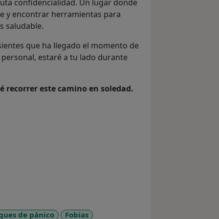
uta confidencialidad. Un lugar donde
re y encontrar herramientas para
s saludable.
 sientes que ha llegado el momento de
 personal, estaré a tu lado durante
ué recorrer este camino en soledad.
ques de pánico
Fobias