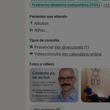
Trastorno obsesivo compulsivo (TOC)
+12
Pacientes que atiendo
Adultos
Niños
Tipos de consulta
Presencial
Ver direcciones (1)
Videoconsulta
Ver calendario online
Fotos y vídeos
Ver galería (8)