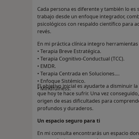
Cada persona es diferente y también lo es 
trabajo desde un enfoque integrador, comb
psicológicos con respaldo científico para a
revés.
En mi práctica clínica integro herramientas
• Terapia Breve Estratégica.
• Terapia Cognitivo-Conductual (TCC).
• EMDR.
• Terapia Centrada en Soluciones.
• Enfoque Sistémico.
El objetivo inicial es ayudarte a disminuir l
• Mindfulness.
que hoy te hace sufrir. Una vez conseguido,
origen de esas dificultades para comprend
profundos y duraderos.
Un espacio seguro para ti
En mi consulta encontrarás un espacio do