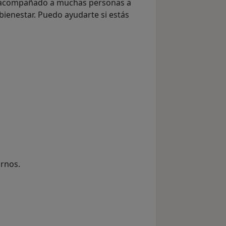
he acompañado a muchas personas a
bienestar. Puedo ayudarte si estás
ornos.