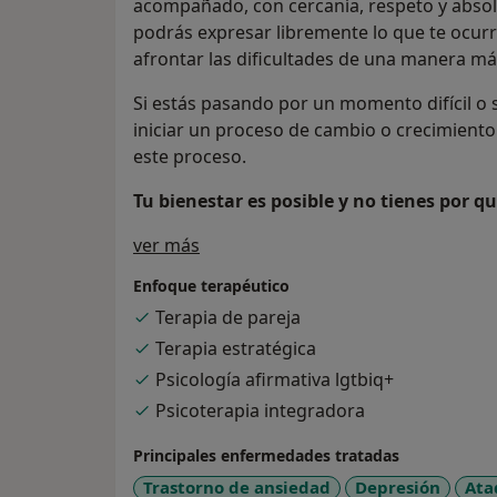
acompañado, con cercanía, respeto y absol
podrás expresar libremente lo que te ocur
afrontar las dificultades de una manera má
Si estás pasando por un momento difícil o
iniciar un proceso de cambio o crecimiento
este proceso.
Tu bienestar es posible y no tienes por q
Sobre mí
ver más
Enfoque terapéutico
Terapia de pareja
Terapia estratégica
Psicología afirmativa lgtbiq+
Psicoterapia integradora
Principales enfermedades tratadas
Trastorno de ansiedad
Depresión
Ata