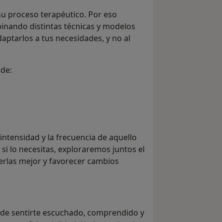
su proceso terapéutico. Por eso
inando distintas técnicas y modelos
daptarlos a tus necesidades, y no al
 de:
a intensidad y la frecuencia de aquello
 si lo necesitas, exploraremos juntos el
erlas mejor y favorecer cambios
nde sentirte escuchado, comprendido y