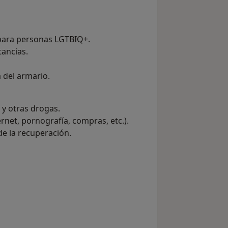
para personas LGTBIQ+.
ancias.
a del armario.
 y otras drogas.
rnet, pornografía, compras, etc.).
e la recuperación.