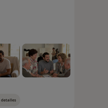
detalles
bre la experiencia