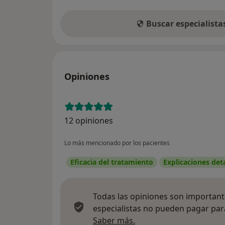
Buscar especialist
Opiniones
12 opiniones
Lo más mencionado por los pacientes
Eficacia del tratamiento
Explicaciones det
Todas las opiniones son importante
especialistas no pueden pagar para
Más información sobre
Saber más.