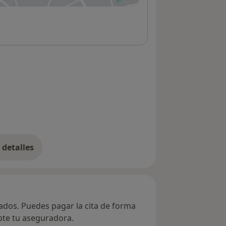
detalles
bre la dirección
vados. Puedes pagar la cita de forma
epte tu aseguradora.