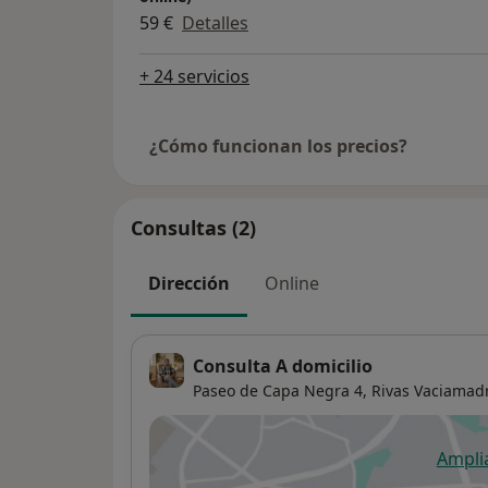
59 €
Detalles
+ 24 servicios
¿Cómo funcionan los precios?
Consultas (2)
Dirección
Online
Consulta A domicilio
Paseo de Capa Negra 4,
Rivas Vaciamad
Ampli
se