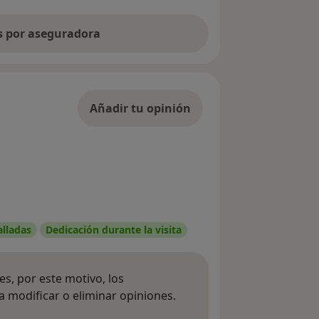
as por aseguradora
Añadir tu opinión
alladas
Dedicación durante la visita
s, por este motivo, los
 modificar o eliminar opiniones.
 opiniones