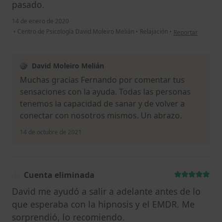
pasado.
14 de enero de 2020
en opinión del us
•
Centro de Psicología David Moleiro Melián
•
Relajación
•
Reportar
David Moleiro Melián
Muchas gracias Fernando por comentar tus
sensaciones con la ayuda. Todas las personas
tenemos la capacidad de sanar y de volver a
conectar con nosotros mismos. Un abrazo.
14 de octubre de 2021
Cuenta eliminada
David me ayudó a salir a adelante antes de lo
que esperaba con la hipnosis y el EMDR. Me
sorprendió, lo recomiendo.