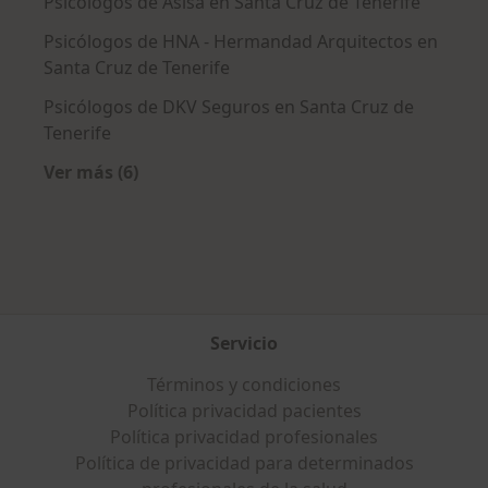
Psicólogos de Asisa en Santa Cruz de Tenerife
Psicólogos de HNA - Hermandad Arquitectos en
Santa Cruz de Tenerife
Psicólogos de DKV Seguros en Santa Cruz de
Tenerife
Ver más (6)
Más en esta categoría: Aseguradoras más po
Servicio
Términos y condiciones
Política privacidad pacientes
Política privacidad profesionales
Política de privacidad para determinados