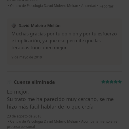
en opinión del usu
•
Centro de Psicología David Moleiro Melián
•
Ansiedad
•
Reportar
David Moleiro Melián
Muchas gracias por tu opinión y por tu esfuerzo
e implicación, ya que eso permite que las
terapias funcionen mejor.
9 de mayo de 2019
Cuenta eliminada
Lo mejor:
Su trato me ha parecido muy cercano, se me
hizo más fácil hablar de lo que creía
23 de agosto de 2018
•
Centro de Psicología David Moleiro Melián
•
Acompañamiento en el
proceso personal