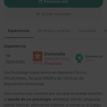
Reservar cita
Enviar mensaje
Experiencia
Servicios y precios
Consultas
A
Experiencia
14
Formación
Soy Psicólogo Especialista en Hipnosis Clínica,
Mindfulness, Terapia EMDR y en Técnicas de
Regulación Emocional.
Son muchos los motivos por los que se puede solicitar
la
ayuda de un psicólogo
: ansiedad, estrés, angustia,
estrés laboral, adicciones (tabaco, a comprar, al juego,