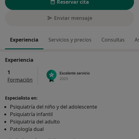
Reservar cita
Enviar mensaje
Experiencia
Servicios y precios
Consultas
A
Experiencia
1
Formación
Especialista en:
Psiquiatría del niño y del adolescente
Psiquiatría infantil
Psiquiatria del adulto
Patología dual