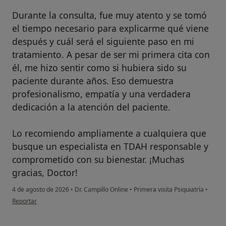
Durante la consulta, fue muy atento y se tomó
el tiempo necesario para explicarme qué viene
después y cuál será el siguiente paso en mi
tratamiento. A pesar de ser mi primera cita con
él, me hizo sentir como si hubiera sido su
paciente durante años. Eso demuestra
profesionalismo, empatía y una verdadera
dedicación a la atención del paciente.
Lo recomiendo ampliamente a cualquiera que
busque un especialista en TDAH responsable y
comprometido con su bienestar. ¡Muchas
gracias, Doctor!
4 de agosto de 2026
•
Dr. Campillo Online
•
Primera visita Psiquiatría
•
en opinión del usuario PAMC
Reportar