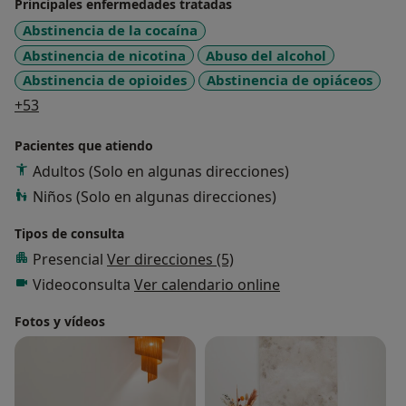
Principales enfermedades tratadas
Abstinencia de la cocaína
Abstinencia de nicotina
Abuso del alcohol
Abstinencia de opioides
Abstinencia de opiáceos
a11y_sr_more_diseases
+53
Pacientes que atiendo
Adultos (Solo en algunas direcciones)
Niños (Solo en algunas direcciones)
Tipos de consulta
Presencial
Ver direcciones (5)
Videoconsulta
Ver calendario online
Fotos y vídeos