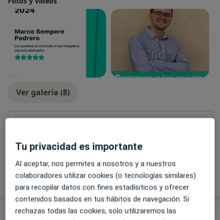
Fotos y vídeos
crecimiento.
Ver galería (8)
Pago online aceptado
Ahorra tiempo antes de la visita.
Tu privacidad es importante
Al aceptar, nos permites a nosotros y a nuestros
Mostrar más detalles
colaboradores utilizar cookies (o tecnologías similares)
sobre la experiencia
para recopilar datos con fines estadísiticos y ofrecer
contenidos basados en tus hábitos de navegación. Si
rechazas todas las cookies, solo utilizaremos las
Servicios y precios