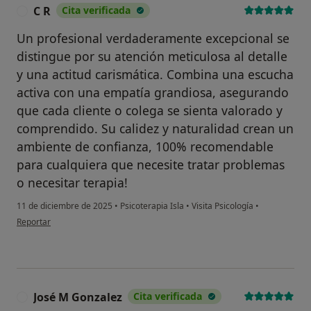
C R
Cita verificada
C
Un profesional verdaderamente excepcional se
distingue por su atención meticulosa al detalle
y una actitud carismática. Combina una escucha
activa con una empatía grandiosa, asegurando
que cada cliente o colega se sienta valorado y
comprendido. Su calidez y naturalidad crean un
ambiente de confianza, 100% recomendable
para cualquiera que necesite tratar problemas
o necesitar terapia!
11 de diciembre de 2025
•
Psicoterapia Isla
•
Visita Psicología
•
en opinión del usuario C R
Reportar
José M Gonzalez
Cita verificada
J