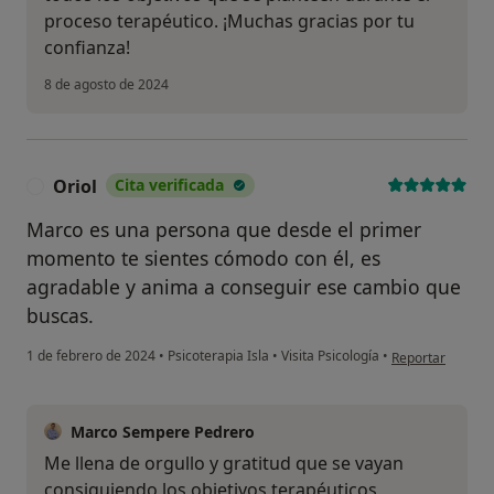
proceso terapéutico. ¡Muchas gracias por tu
confianza!
8 de agosto de 2024
Oriol
Cita verificada
O
Marco es una persona que desde el primer
momento te sientes cómodo con él, es
agradable y anima a conseguir ese cambio que
buscas.
en opinión del us
1 de febrero de 2024
•
Psicoterapia Isla
•
Visita Psicología
•
Reportar
Marco Sempere Pedrero
Me llena de orgullo y gratitud que se vayan
consiguiendo los objetivos terapéuticos