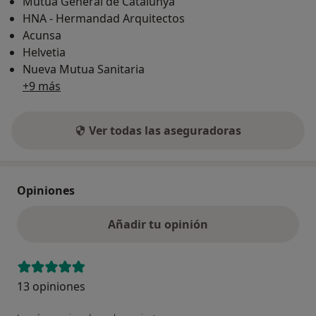
Mutua General de Catalunya
HNA - Hermandad Arquitectos
Acunsa
Helvetia
Nueva Mutua Sanitaria
+9 más
Ver todas las aseguradoras
Opiniones
Añadir tu opinión
13 opiniones