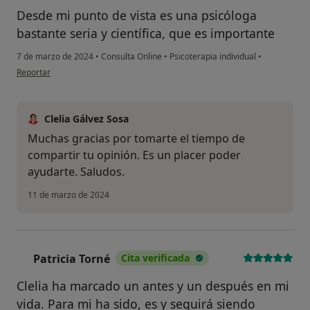
Desde mi punto de vista es una psicóloga
bastante seria y científica, que es importante
7 de marzo de 2024
•
Consulta Online
•
Psicoterapia individual
•
en opinión del usuario C.A
Reportar
Clelia Gálvez Sosa
Muchas gracias por tomarte el tiempo de
compartir tu opinión. Es un placer poder
ayudarte. Saludos.
11 de marzo de 2024
Patricia Torné
Cita verificada
P
Clelia ha marcado un antes y un después en mi
vida. Para mi ha sido, es y seguirá siendo