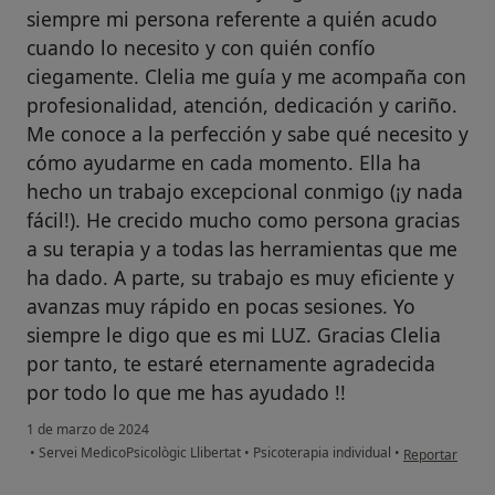
siempre mi persona referente a quién acudo
cuando lo necesito y con quién confío
ciegamente. Clelia me guía y me acompaña con
profesionalidad, atención, dedicación y cariño.
Me conoce a la perfección y sabe qué necesito y
cómo ayudarme en cada momento. Ella ha
hecho un trabajo excepcional conmigo (¡y nada
fácil!). He crecido mucho como persona gracias
a su terapia y a todas las herramientas que me
ha dado. A parte, su trabajo es muy eficiente y
avanzas muy rápido en pocas sesiones. Yo
siempre le digo que es mi LUZ. Gracias Clelia
por tanto, te estaré eternamente agradecida
por todo lo que me has ayudado !!
1 de marzo de 2024
en opinión del 
•
Servei MedicoPsicològic Llibertat
•
Psicoterapia individual
•
Reportar