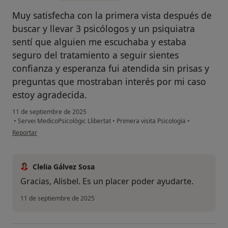
Muy satisfecha con la primera vista después de
buscar y llevar 3 psicólogos y un psiquiatra
sentí que alguien me escuchaba y estaba
seguro del tratamiento a seguir sientes
confianza y esperanza fui atendida sin prisas y
preguntas que mostraban interés por mi caso
estoy agradecida.
11 de septiembre de 2025
•
Servei MedicoPsicològic Llibertat
•
Primera visita Psicología
•
en opinión del usuario Alisbel
Reportar
Clelia Gálvez Sosa
Gracias, Alisbel. Es un placer poder ayudarte.
11 de septiembre de 2025