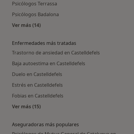
Psicólogos Terrassa
Psicólogos Badalona
Ver más (14)
Más en esta categoría: Ciudades cercanas a C
Enfermedades más tratadas
Trastorno de ansiedad en Castelldefels
Baja autoestima en Castelldefels
Duelo en Castelldefels
Estrés en Castelldefels
Fobias en Castelldefels
Ver más (15)
Más en esta categoría: Enfermedades más tr
Aseguradoras más populares
Psicólogos de Mutua General de Catalunya en