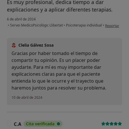
Es muy profesional, dedica tiempo a dar
explicaciones y a aplicar diferentes terapias.
6 de abril de 2024
en opinión del 
•
Servei MedicoPsicològic Llibertat
•
Psicoterapia individual
•
Reportar
Clelia Gálvez Sosa
Gracias por haber tomado el tiempo de
compartir tu opinión. Es un placer poder
ayudarte. Para mí es muy importante dar
explicaciones claras para que el paciente
entienda lo que le ocurre y el trayecto que
haremos juntos para resolver su problema.
10 de abril de 2024
C.A
Cita verificada
C