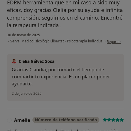
EDRM herramienta que en mi caso a sido muy
eficaz, doy gracias Clelia por su ayuda e infinita
comprensión, seguimos en el camino. Encontré
la terapeuta indicada .
30 de mayo de 2025
en opinión del 
•
Servei MedicoPsicològic Llibertat
•
Psicoterapia individual
•
Reportar
Clelia Gálvez Sosa
Gracias Claudia, por tomarte el tiempo de
compartir tu experiencia. Es un placer poder
ayudarte.
2 de junio de 2025
Amelie
Número de teléfono verificado
A