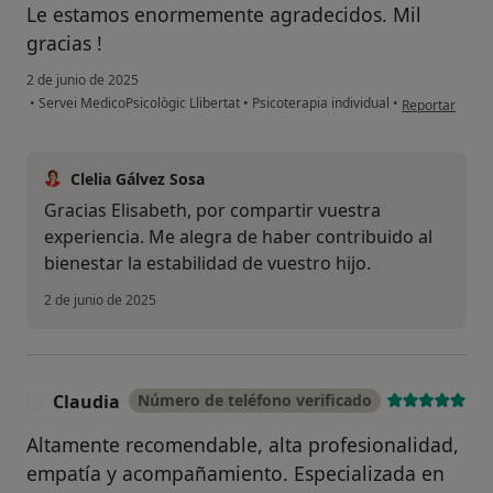
Le estamos enormemente agradecidos. Mil
gracias !
2 de junio de 2025
en opinión del 
•
Servei MedicoPsicològic Llibertat
•
Psicoterapia individual
•
Reportar
Clelia Gálvez Sosa
Gracias Elisabeth, por compartir vuestra
experiencia. Me alegra de haber contribuido al
bienestar la estabilidad de vuestro hijo.
2 de junio de 2025
Claudia
Número de teléfono verificado
C
Altamente recomendable, alta profesionalidad,
empatía y acompañamiento. Especializada en