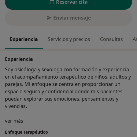
Reservar cita
Enviar mensaje
Experiencia
Servicios y precios
Consultas
A
Experiencia
Soy psicóloga y sexóloga con formación y experiencia
en el acompañamiento terapéutico de niños, adultos y
parejas. Mi enfoque se centra en proporcionar un
espacio seguro y confidencial donde mis pacientes
puedan explorar sus emociones, pensamientos y
vivencias.
Sobre mí
Trabajo desde un enfoque integrador con base
ver más
Cognitivo-Conductual, en una amplia variedad de
Enfoque terapéutico
situaciones, como ansiedad, estrés, problemas de