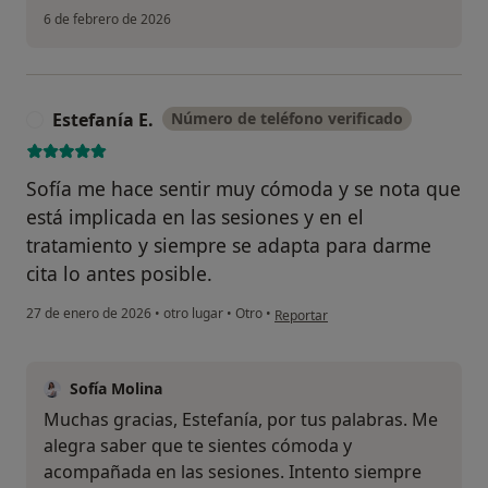
6 de febrero de 2026
Estefanía E.
Número de teléfono verificado
E
Sofía me hace sentir muy cómoda y se nota que
está implicada en las sesiones y en el
tratamiento y siempre se adapta para darme
cita lo antes posible.
en opinión del usuario Estefanía E.
27 de enero de 2026
•
otro lugar
•
Otro
•
Reportar
Sofía Molina
Muchas gracias, Estefanía, por tus palabras. Me
alegra saber que te sientes cómoda y
acompañada en las sesiones. Intento siempre