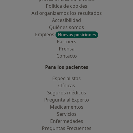
Política de cookies
Así organizamos los resultados
Accesibilidad
Quiénes somos
Empleos
Nuevas posiciones
Partners
Prensa
Contacto
Para los pacientes
Especialistas
Clínicas
Seguros médicos
Pregunta al Experto
Medicamentos
Servicios
Enfermedades
Preguntas Frecuentes