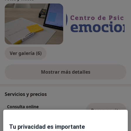
Ver galería (6)
Mostrar más detalles
sobre la experiencia
Servicios y precios
Consulta online
Reservar cita
60 €
Detalles
Tu privacidad es importante