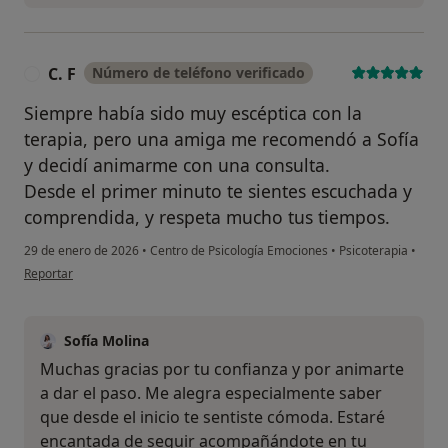
C. F
Número de teléfono verificado
C
Siempre había sido muy escéptica con la
terapia, pero una amiga me recomendó a Sofía
y decidí animarme con una consulta.
Desde el primer minuto te sientes escuchada y
comprendida, y respeta mucho tus tiempos.
29 de enero de 2026
•
Centro de Psicología Emociones
•
Psicoterapia
•
en opinión del usuario C. F
Reportar
Sofía Molina
Muchas gracias por tu confianza y por animarte
a dar el paso. Me alegra especialmente saber
que desde el inicio te sentiste cómoda. Estaré
encantada de seguir acompañándote en tu