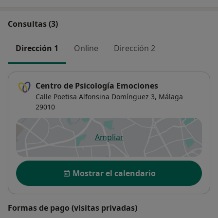
Consultas (3)
Dirección 1
Online
Dirección 2
Centro de Psicología Emociones
Calle Poetisa Alfonsina Domínguez 3,
Málaga
29010
Ampliar
se abre en una nueva pestañ
Disponibilidad
Mostrar el calendario
Formas de pago (visitas privadas)