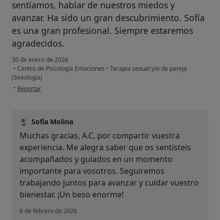
sentíamos, hablar de nuestros miedos y
avanzar. Ha sido un gran descubrimiento. Sofía
es una gran profesional. Siempre estaremos
agradecidos.
30 de enero de 2026
•
Centro de Psicología Emociones
•
Terapia sexual y/o de pareja
(Sexología)
en opinión del usuario A.C
•
Reportar
Sofía Molina
Muchas gracias, A.C, por compartir vuestra
experiencia. Me alegra saber que os sentisteis
acompañados y guiados en un momento
importante para vosotros. Seguiremos
trabajando juntos para avanzar y cuidar vuestro
bienestar. ¡Un beso enorme!
6 de febrero de 2026