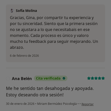
Sofía Molina
Gracias, Gina, por compartir tu experiencia y
por tu sinceridad. Siento que la primera sesión
no se ajustara a lo que necesitabais en ese
momento. Cada proceso es único y valoro
mucho tu feedback para seguir mejorando. Un
abrazo.
6 de febrero de 2026
Ana Belén
Cita verificada
A
Me he sentido tan desahogada y apoyada.
Estoy deseando otra sesión!
en opinión del usuar
30 de enero de 2026
•
Miriam Bermúdez Psicología
•
•
Reportar