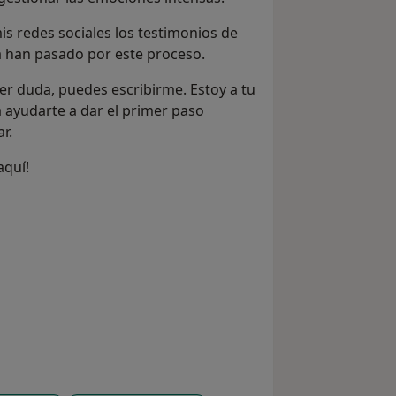
s redes sociales los testimonios de
 han pasado por este proceso.
ier duda, puedes escribirme. Estoy a tu
 ayudarte a dar el primer paso
r.
aquí!
í