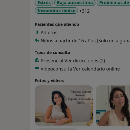
Estrés
Baja autoestima
Problemas de 
a11y_sr_more_dis
Insomnio crónico
+312
Pacientes que atiendo
Adultos
Niños a partir de 16 años (Solo en algun
Tipos de consulta
Presencial
Ver direcciones (2)
Videoconsulta
Ver calendario online
Fotos y vídeos