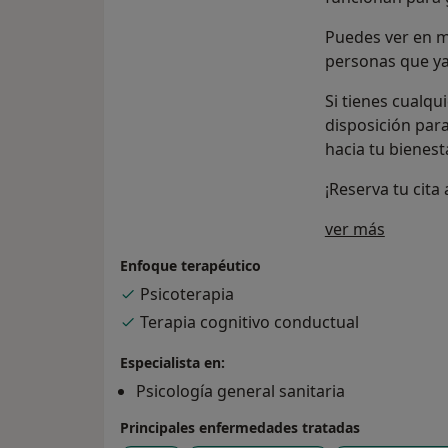
Puedes ver en mi
personas que ya
Si tienes cualqu
disposición para
hacia tu bienesta
¡Reserva tu cita 
Sobre m
ver más
Enfoque terapéutico
Psicoterapia
Terapia cognitivo conductual
Especialista en:
Psicología general sanitaria
Principales enfermedades tratadas