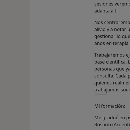
sesiones veremo
adapta a ti.
Nos centraremos
alivio y a notar
gestionar lo que
años en terapia 
Trabajaremos eje
base científica,
personas que ya
consulta. Cada 
quienes realmen
trabajamos suel
⸻
Mi formación:
Me gradué en ps
Rosario (Argent