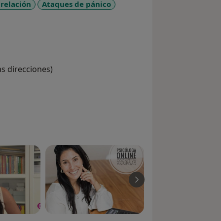
relación
Ataques de pánico
eases
as direcciones)