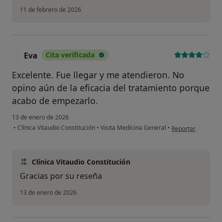
11 de febrero de 2026
Eva
Cita verificada
E
Excelente. Fue llegar y me atendieron. No
opino aún de la eficacia del tratamiento porque
acabo de empezarlo.
13 de enero de 2026
en opinión del usu
•
Clínica Vitaudio Constitución
•
Visita Medicina General
•
Reportar
Clínica Vitaudio Constitución
Gracias por su reseña
13 de enero de 2026