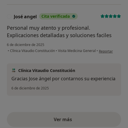
José angel
Cita verificada
J
Personal muy atento y profesional.
Explicaciones detalladas y soluciones faciles
6 de diciembre de 2025
en opinión del usu
•
Clínica Vitaudio Constitución
•
Visita Medicina General
•
Reportar
Clínica Vitaudio Constitución
Gracias Jose ángel por contarnos su experiencia
6 de diciembre de 2025
Ver más
opiniones anteriores