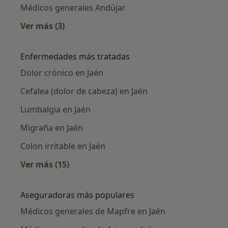
Médicos generales Andújar
Ver más (3)
Más en esta categoría: Ciudades cercanas a J
Enfermedades más tratadas
Dolor crónico en Jaén
Cefalea (dolor de cabeza) en Jaén
Lumbalgia en Jaén
Migraña en Jaén
Colon irritable en Jaén
Ver más (15)
Más en esta categoría: Enfermedades más tr
Aseguradoras más populares
Médicos generales de Mapfre en Jaén