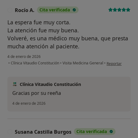
Rocío A.
Cita verificada
R
La espera fue muy corta.
La atención fue muy buena.
Volveré, es una médico muy buena, que presta
mucha atención al paciente.
4 de enero de 2026
en opinión del usu
•
Clínica Vitaudio Constitución
•
Visita Medicina General
•
Reportar
Clínica Vitaudio Constitución
Gracias por su reeña
4 de enero de 2026
Susana Castilla Burgos
Cita verificada
S