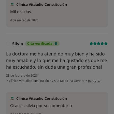
Clínica Vitaudio Constitución
Mil gracias
4 de marzo de 2026
Silvia
Cita verificada
S
La doctora me ha atendido muy bien y ha sido
muy amable y lo que me ha gustado es que me
ha escuchado, sin duda una gran profesional
23 de febrero de 2026
en opinión del usua
•
Clínica Vitaudio Constitución
•
Visita Medicina General
•
Reportar
Clínica Vitaudio Constitución
Gracias silvia por su comentario