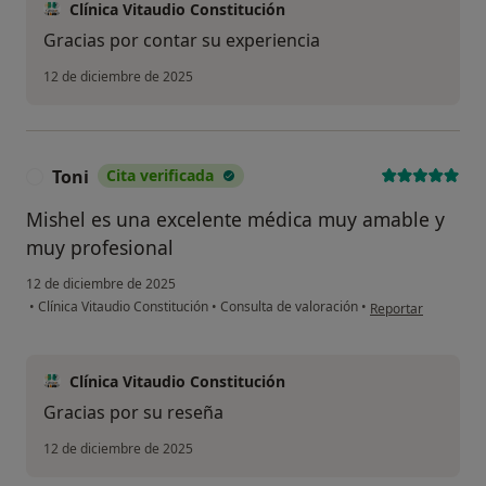
Clínica Vitaudio Constitución
Gracias por contar su experiencia
12 de diciembre de 2025
Toni
Cita verificada
T
Mishel es una excelente médica muy amable y
muy profesional
12 de diciembre de 2025
en opinión del usua
•
Clínica Vitaudio Constitución
•
Consulta de valoración
•
Reportar
Clínica Vitaudio Constitución
Gracias por su reseña
12 de diciembre de 2025