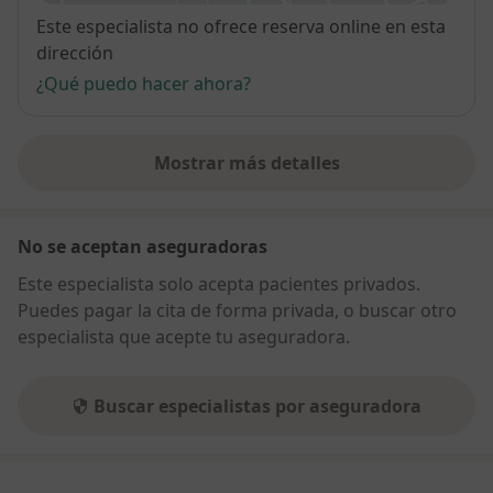
Disponibilidad
Este especialista no ofrece reserva online en esta
dirección
¿Qué puedo hacer ahora?
Mostrar más detalles
sobre la dirección
No se aceptan aseguradoras
Este especialista solo acepta pacientes privados.
Puedes pagar la cita de forma privada, o buscar otro
especialista que acepte tu aseguradora.
Buscar especialistas por aseguradora