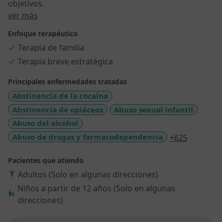
objetivos.
Sobre mí
ver más
Enfoque terapéutico
Terapia de familia
Terapia breve estratégica
Principales enfermedades tratadas
Abstinencia de la cocaína
Abstinencia de opiáceos
Abuso sexual infantil
Abuso del alcohol
a11y_sr_
Abuso de drogas y farmacodependencia
+625
Pacientes que atiendo
Adultos (Solo en algunas direcciones)
Niños a partir de 12 años (Solo en algunas
direcciones)