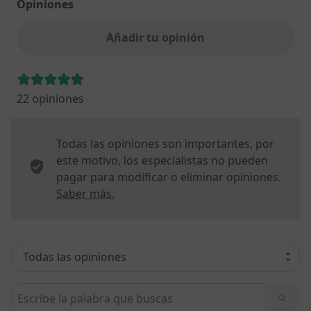
Opiniones
Añadir tu opinión
22 opiniones
Todas las opiniones son importantes, por
este motivo, los especialistas no pueden
pagar para modificar o eliminar opiniones.
Más información sobre opiniones
Saber más.
Busca en opiniones