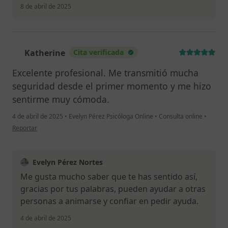
8 de abril de 2025
Katherine
Cita verificada
K
Excelente profesional. Me transmitió mucha
seguridad desde el primer momento y me hizo
sentirme muy cómoda.
4 de abril de 2025
•
Evelyn Pérez Psicóloga Online
•
Consulta online
•
en opinión del usuario Katherine
Reportar
Evelyn Pérez Nortes
Me gusta mucho saber que te has sentido así,
gracias por tus palabras, pueden ayudar a otras
personas a animarse y confiar en pedir ayuda.
4 de abril de 2025