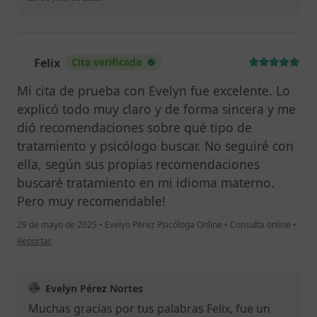
Felix
Cita verificada
F
Mi cita de prueba con Evelyn fue excelente. Lo
explicó todo muy claro y de forma sincera y me
dió recomendaciones sobre qué tipo de
tratamiento y psicólogo buscar. No seguiré con
ella, según sus propias recomendaciones
buscaré tratamiento en mi idioma materno.
Pero muy recomendable!
29 de mayo de 2025
•
Evelyn Pérez Psicóloga Online
•
Consulta online
•
en opinión del usuario Felix
Reportar
Evelyn Pérez Nortes
Muchas gracias por tus palabras Felix, fue un