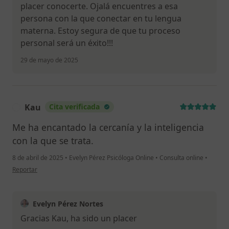
placer conocerte. Ojalá encuentres a esa
persona con la que conectar en tu lengua
materna. Estoy segura de que tu proceso
personal será un éxito!!!
29 de mayo de 2025
Kau
Cita verificada
K
Me ha encantado la cercanía y la inteligencia
con la que se trata.
8 de abril de 2025
•
Evelyn Pérez Psicóloga Online
•
Consulta online
•
en opinión del usuario Kau
Reportar
Evelyn Pérez Nortes
Gracias Kau, ha sido un placer